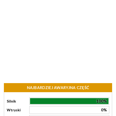
NAJBARDZIEJ AWARYJNA CZĘŚĆ
100%
Silnik
0%
Wtryski