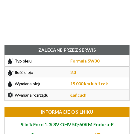
ZALECANE PRZEZ SERWIS
Typ oleju
Formula 5W30
Ilość oleju
3.3
Wymiana oleju
15.000 km lub 1 rok
Wymiana rozrządu
Łańcuch
INFORMACJE O SILNIKU
Silnik Ford 1.3i 8V OHV 50/60KM Endura-E