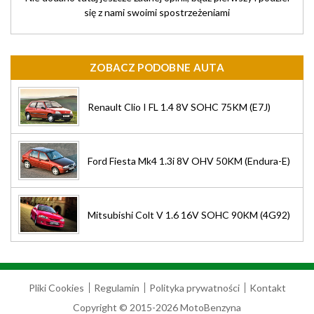
się z nami swoimi spostrzeżeniami
ZOBACZ PODOBNE AUTA
Renault Clio I FL 1.4 8V SOHC 75KM (E7J)
Ford Fiesta Mk4 1.3i 8V OHV 50KM (Endura-E)
Mitsubishi Colt V 1.6 16V SOHC 90KM (4G92)
Pliki Cookies
Regulamin
Polityka prywatności
Kontakt
Copyright © 2015-2026 MotoBenzyna