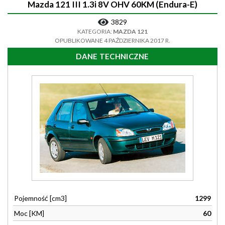
Mazda 121 III 1.3i 8V OHV 60KM (Endura-E)
3829
KATEGORIA:
MAZDA 121
OPUBLIKOWANE 4 PAŹDZIERNIKA 2017 R.
DANE TECHNICZNE
Pojemność [cm3]
1299
Moc [KM]
60