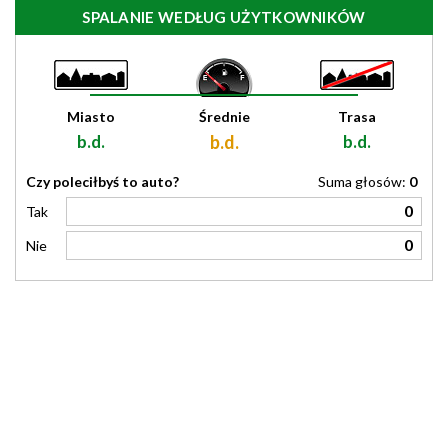
SPALANIE WEDŁUG UŻYTKOWNIKÓW
Miasto
Średnie
Trasa
b.d.
b.d.
b.d.
Czy poleciłbyś to auto?
Suma głosów:
0
0
Tak
0
Nie