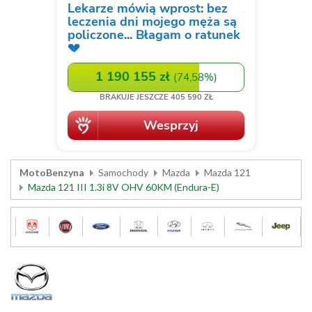
MotoBenzyna
Samochody
Mazda
Mazda 121
Mazda 121 III 1.3i 8V OHV 60KM (Endura-E)