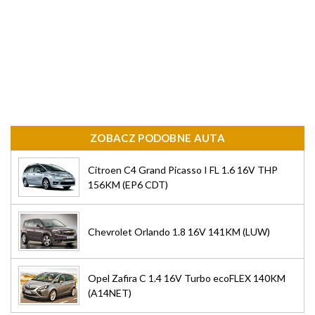
ZOBACZ PODOBNE AUTA
Citroen C4 Grand Picasso I FL 1.6 16V THP
156KM (EP6 CDT)
Chevrolet Orlando 1.8 16V 141KM (LUW)
Opel Zafira C 1.4 16V Turbo ecoFLEX 140KM
(A14NET)