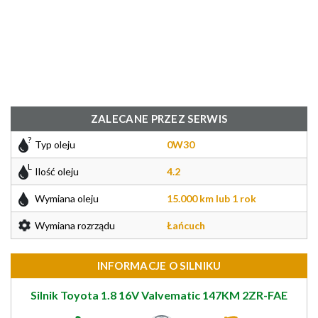
ZALECANE PRZEZ SERWIS
Typ oleju
0W30
Ilość oleju
4.2
Wymiana oleju
15.000 km lub 1 rok
Wymiana rozrządu
Łańcuch
INFORMACJE O SILNIKU
Silnik Toyota 1.8 16V Valvematic 147KM 2ZR-FAE