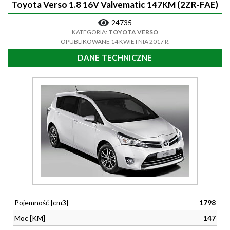
Toyota Verso 1.8 16V Valvematic 147KM (2ZR-FAE)
24735
KATEGORIA:
TOYOTA VERSO
OPUBLIKOWANE 14 KWIETNIA 2017 R.
DANE TECHNICZNE
Pojemność [cm3]
1798
Moc [KM]
147