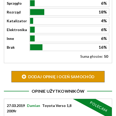
6%
Sprzęgło
18%
Rozrząd
4%
Katalizator
6%
Elektronika
6%
Inne
16%
Brak
Suma głosów:
50
DODAJ OPINIĘ I OCEŃ SAMOCHÓD
OPINIE UŻYTKOWNIKÓW
POLECAM
27.03.2019
Damian
Toyota Verso 1,8
2009r