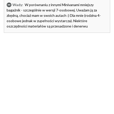
Wady:
W porównaniu z innymi Minivanami mniejszy
bagażnik - szczególnie w wersji 7-osobowej. Uważam ją za
zbędną, chociaż mam w swoich autach :) Dla mnie (rodzina 4-
osobowe jednak w zupełności wystarcza). Niektóre
oszczędności materiałów są przesadzone i denerwu