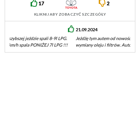
17
2
KLIKNIJ ABY ZOBACZYĆ SZCZEGÓŁY
21.09.2024
Jeżdżę tym autem od nowości i wymaga jedynie okresowej
wymiany oleju i filtrów. Auto całkowicie bezawaryjne,
wygodne i pojemne. Spalanie…