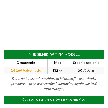
INNE SILNIKI W TYM MODELU
Oznaczenie
Moc
Średnie spalanie
1.6 16V Valvematic
132
KM
0.0
l/100km
Dane na tej stronie są zbiorem informacji z materiałów
prasowych oraz warsztatów i stanowią jedynie wartość
informacyjną
ŚREDNIA OCENA UŻYTKOWNIKÓW