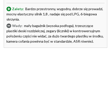
Zalety:
Bardzo przestronny, wygodny, dobrze się prowadzi,
mocny elastyczny silnik 1,8 , nadaje się pod LPG, 6-biegowa
skrzynia.
Wady:
mały bagażnik (wysoka podłoga), trzeszczące
plastiki deski rozdzielczej, zegary (liczniki) w kontrowersyjnym
położeniu części nie widać, za dużo twardego plastiku w środku,
kamera cofania powinna być w standardzie, ASR również.