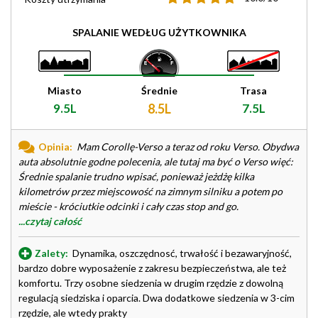
SPALANIE WEDŁUG UŻYTKOWNIKA
Miasto
Średnie
Trasa
9.5L
8.5L
7.5L
Opinia:
Mam Corollę-Verso a teraz od roku Verso. Obydwa
auta absolutnie godne polecenia, ale tutaj ma być o Verso więć:
Średnie spalanie trudno wpisać, ponieważ jeżdżę kilka
kilometrów przez miejscowość na zimnym silniku a potem po
mieście - króciutkie odcinki i cały czas stop and go.
...czytaj całość
Zalety:
Dynamika, oszczędnosć, trwałość i bezawaryjność,
bardzo dobre wyposażenie z zakresu bezpieczeństwa, ale też
komfortu. Trzy osobne siedzenia w drugim rzędzie z dowolną
regulacją siedziska i oparcia. Dwa dodatkowe siedzenia w 3-cim
rzędzie, ale wtedy prakty