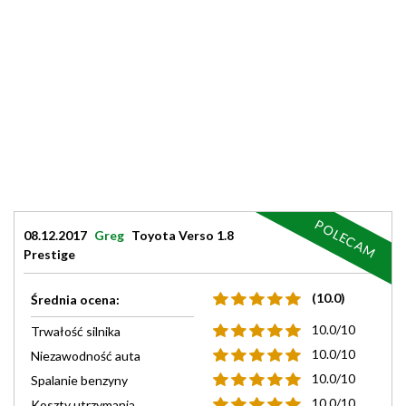
POLECAM
08.12.2017
Greg
Toyota Verso 1.8
Prestige
(10.0)
Średnia ocena:
10.0/10
Trwałość silnika
10.0/10
Niezawodność auta
10.0/10
Spalanie benzyny
10.0/10
Koszty utrzymania