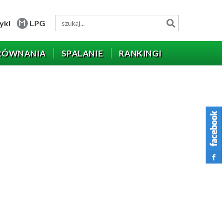
yki
LPG
RÓWNANIA
SPALANIE
RANKINGI