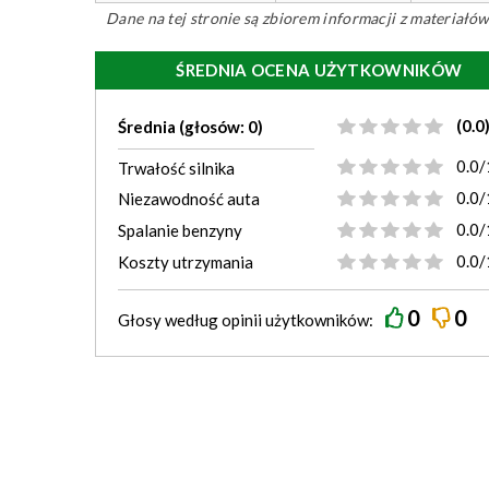
Dane na tej stronie są zbiorem informacji z materiał
ŚREDNIA OCENA UŻYTKOWNIKÓW
(0.0
Średnia (głosów: 0)
0.0/
Trwałość silnika
0.0/
Niezawodność auta
0.0/
Spalanie benzyny
0.0/
Koszty utrzymania
0
0
Głosy według
opinii
użytkowników: