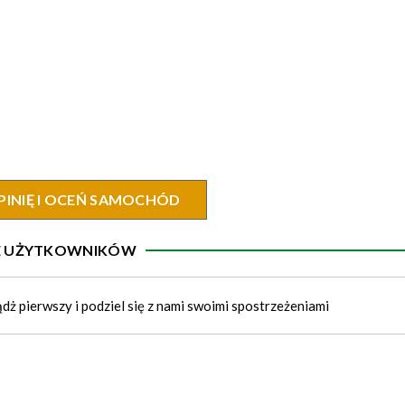
PINIĘ I OCEŃ SAMOCHÓD
IE UŻYTKOWNIKÓW
ądż pierwszy i podziel się z nami swoimi spostrzeżeniami