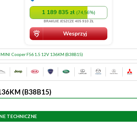
MINI Cooper F56 1.5 12V 136KM (B38B15)
 136KM (B38B15)
NE TECHNICZNE