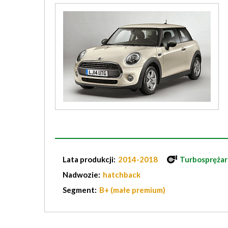
Lata produkcji:
2014-2018
Turbosprężar
Nadwozie:
hatchback
Segment:
B+ (małe premium)