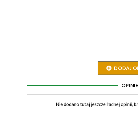
DODAJ O
OPIN
Nie dodano tutaj jeszcze żadnej opinii, b