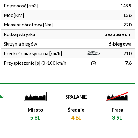
Pojemność [cm3]
1499
Moc [KM]
136
Moment obrotowy [Nm]
220
Rodzaj wtrysku
bezpośredni
Skrzynia biegów
6-biegowa
Prędkość maksymalna [km/h]
210
Przyspieszenie [s] (0-100 km/h)
7.6
ka
SPALANIE
Miasto
Średnie
Trasa
5.8L
4.6L
3.9L