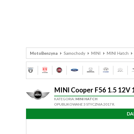
MotoBenzyna
Samochody
MINI
MINI Hatch
MINI Cooper F56 1.5 12V
KATEGORIA:
MINI HATCH
OPUBLIKOWANE 3 STYCZNIA 2017 R.
DA