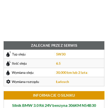
ZALECANE PRZEZ SERWIS
Typ oleju
5W30
Ilość oleju
6.5
Wymiana oleju
30.000 km lub 2 lata
Wymiana rozrządu
Łańcuch
INFORMACJE O SILNIKU
Silnik BMW 3.0 R6 24V benzyna 306KM N54B30