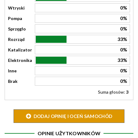
0%
Wtryski
0%
Pompa
0%
Sprzęgło
33%
Rozrząd
0%
Katalizator
33%
Elektronika
0%
Inne
0%
Brak
Suma głosów:
3
DODAJ OPINIĘ I OCEŃ SAMOCHÓD
OPINIE UŻYTKOWNIKÓW