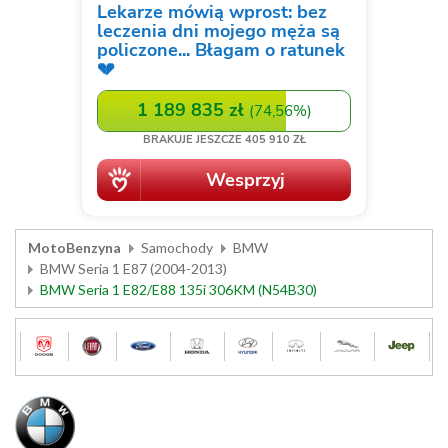
MotoBenzyna
Samochody
BMW
BMW Seria 1 E87 (2004-2013)
BMW Seria 1 E82/E88 135i 306KM (N54B30)