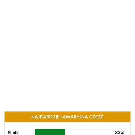
NAJBARDZIEJ AWARYJNA CZĘŚĆ
33%
Silnik