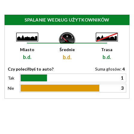
SPALANIE WEDŁUG UŻYTKOWNIKÓW
Miasto
Średnie
Trasa
b.d.
b.d.
b.d.
Czy poleciłbyś to auto?
Suma głosów:
4
1
Tak
3
Nie