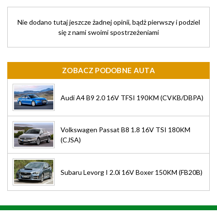
Nie dodano tutaj jeszcze żadnej opinii, bądż pierwszy i podziel
się z nami swoimi spostrzeżeniami
ZOBACZ PODOBNE AUTA
Audi A4 B9 2.0 16V TFSI 190KM (CVKB/DBPA)
Volkswagen Passat B8 1.8 16V TSI 180KM
(CJSA)
Subaru Levorg I 2.0i 16V Boxer 150KM (FB20B)