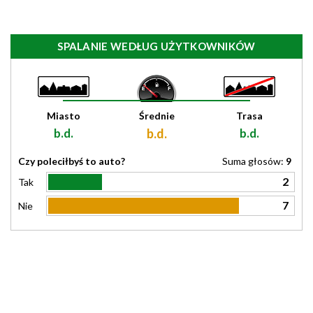
SPALANIE WEDŁUG UŻYTKOWNIKÓW
Miasto
Średnie
Trasa
b.d.
b.d.
b.d.
Czy poleciłbyś to auto?
Suma głosów:
9
2
Tak
7
Nie