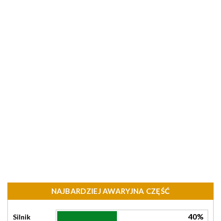
NAJBARDZIEJ AWARYJNA CZĘŚĆ
40%
Silnik