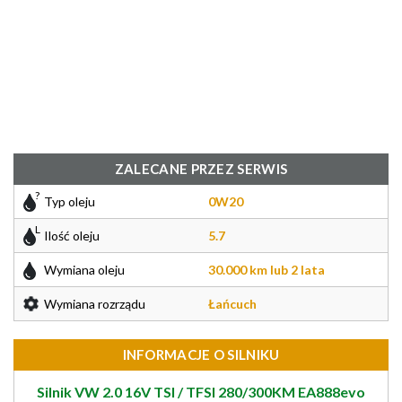
ZALECANE PRZEZ SERWIS
Typ oleju
0W20
Ilość oleju
5.7
Wymiana oleju
30.000 km lub 2 lata
Wymiana rozrządu
Łańcuch
INFORMACJE O SILNIKU
Silnik VW 2.0 16V TSI / TFSI 280/300KM EA888evo