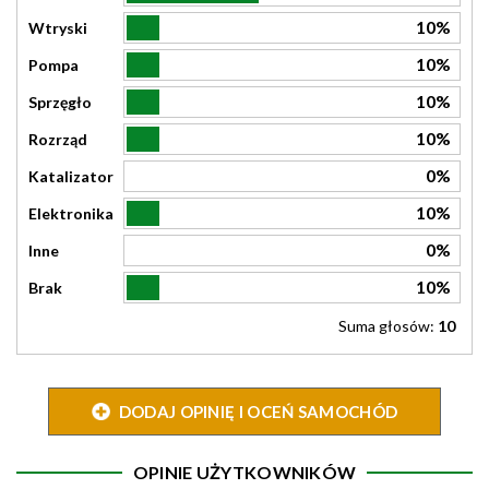
10%
Wtryski
10%
Pompa
10%
Sprzęgło
10%
Rozrząd
0%
Katalizator
10%
Elektronika
0%
Inne
10%
Brak
Suma głosów:
10
DODAJ OPINIĘ I OCEŃ SAMOCHÓD
OPINIE UŻYTKOWNIKÓW