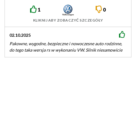
1
0
KLIKNIJ ABY ZOBACZYĆ SZCZEGÓŁY
02.10.2025
Pakowne, wygodne, bezpieczne i nowoczesne auto rodzinne,
do tego taka wersja rs w wykonaniu VW. Silnik niesamowicie
podatny na modyfikacje,…