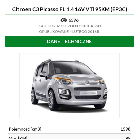
Citroen C3 Picasso FL 1.4 16V VTi 95KM (EP3C)
6596
KATEGORIA:
CITROEN C3 PICASSO
OPUBLIKOWANE 4 LUTEGO 2016 R.
DANE TECHNICZNE
Pojemność [cm3]
1598
Moc [KM]
95