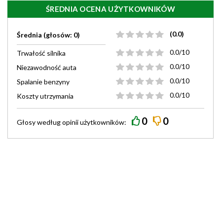
ŚREDNIA OCENA UŻYTKOWNIKÓW
(0.0)
Średnia (głosów: 0)
0.0/10
Trwałość silnika
0.0/10
Niezawodność auta
0.0/10
Spalanie benzyny
0.0/10
Koszty utrzymania
0
0
Głosy według
opinii
użytkowników: