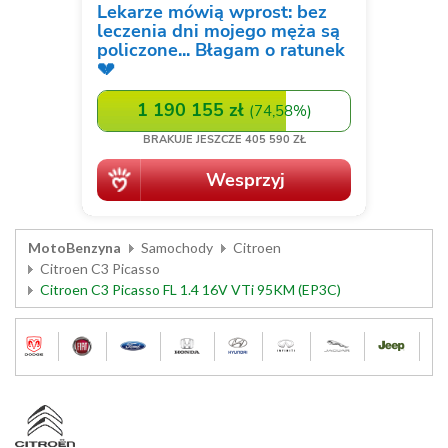
MotoBenzyna
Samochody
Citroen
Citroen C3 Picasso
Citroen C3 Picasso FL 1.4 16V VTi 95KM (EP3C)