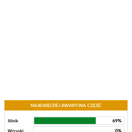
NAJBARDZIEJ AWARYJNA CZĘŚĆ
69%
Silnik
0%
Wtryski