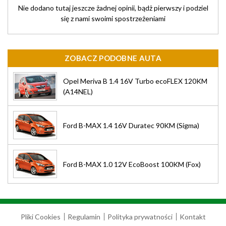
Nie dodano tutaj jeszcze żadnej opinii, bądż pierwszy i podziel
się z nami swoimi spostrzeżeniami
ZOBACZ PODOBNE AUTA
Opel Meriva B 1.4 16V Turbo ecoFLEX 120KM
(A14NEL)
Ford B-MAX 1.4 16V Duratec 90KM (Sigma)
Ford B-MAX 1.0 12V EcoBoost 100KM (Fox)
Pliki Cookies
Regulamin
Polityka prywatności
Kontakt