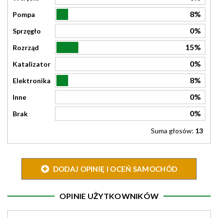
8%
Pompa
0%
Sprzęgło
15%
Rozrząd
0%
Katalizator
8%
Elektronika
0%
Inne
0%
Brak
Suma głosów:
13
DODAJ OPINIĘ I OCEŃ SAMOCHÓD
OPINIE UŻYTKOWNIKÓW