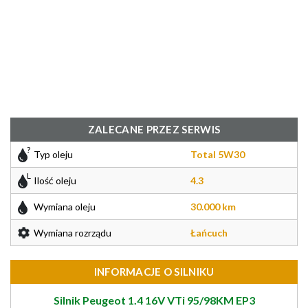
ZALECANE PRZEZ SERWIS
Typ oleju
Total 5W30
Ilość oleju
4.3
Wymiana oleju
30.000 km
Wymiana rozrządu
Łańcuch
INFORMACJE O SILNIKU
Silnik Peugeot 1.4 16V VTi 95/98KM EP3