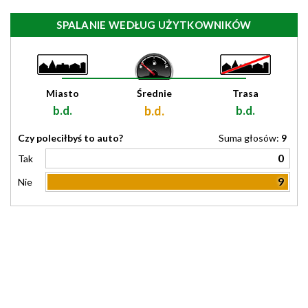
SPALANIE WEDŁUG UŻYTKOWNIKÓW
Miasto
Średnie
Trasa
b.d.
b.d.
b.d.
Czy poleciłbyś to auto?
Suma głosów:
9
0
Tak
9
Nie