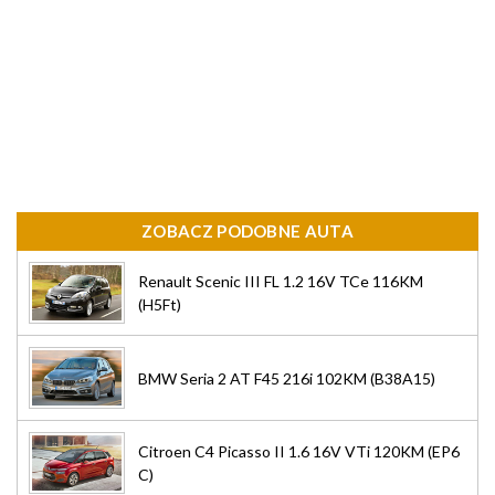
ZOBACZ PODOBNE AUTA
Renault Scenic III FL 1.2 16V TCe 116KM
(H5Ft)
BMW Seria 2 AT F45 216i 102KM (B38A15)
Citroen C4 Picasso II 1.6 16V VTi 120KM (EP6
C)