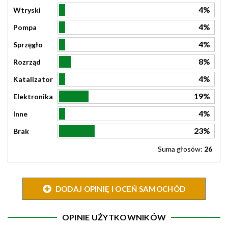
4%
Wtryski
4%
Pompa
4%
Sprzęgło
8%
Rozrząd
4%
Katalizator
19%
Elektronika
4%
Inne
23%
Brak
Suma głosów:
26
DODAJ OPINIĘ I OCEŃ SAMOCHÓD
OPINIE UŻYTKOWNIKÓW