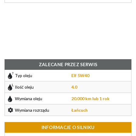
ZALECANE PRZEZ SERWIS
Typ oleju
Elf 5W40
Ilość oleju
4.0
Wymiana oleju
20.000 km lub 1 rok
Wymiana rozrządu
Łańcuch
INFORMACJE O SILNIKU