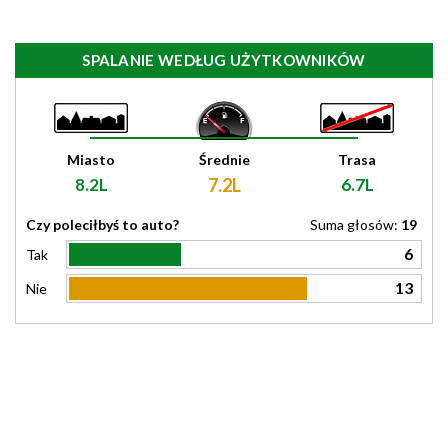
SPALANIE WEDŁUG UŻYTKOWNIKÓW
Miasto
Średnie
Trasa
8.2L
7.2L
6.7L
Czy poleciłbyś to auto?
Suma głosów:
19
6
Tak
13
Nie