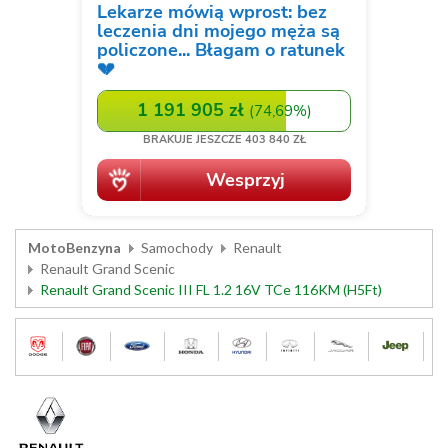
MotoBenzyna
Samochody
Renault
Renault Grand Scenic
Renault Grand Scenic III FL 1.2 16V TCe 116KM (H5Ft)