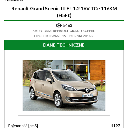
Renault Grand Scenic III FL 1.2 16V TCe 116KM
(H5Ft)
5463
KATEGORIA:
RENAULT GRAND SCENIC
OPUBLIKOWANE 15 STYCZNIA 2016 R.
DANE TECHNICZNE
Pojemność [cm3]
1197