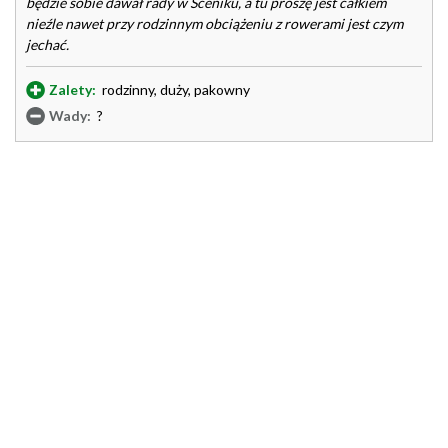
będzie sobie dawał rady w Sceniku, a tu proszę jest całkiem
nieźle nawet przy rodzinnym obciążeniu z rowerami jest czym
jechać.
Zalety:
rodzinny, duży, pakowny
Wady:
?