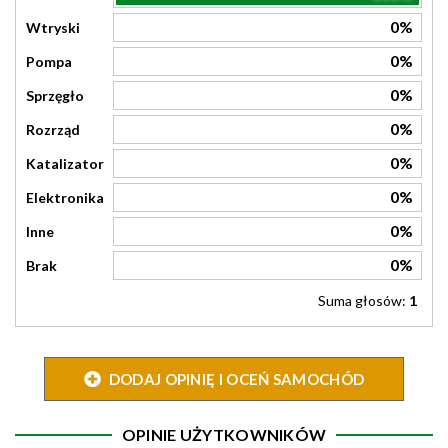
0%
Wtryski
0%
Pompa
0%
Sprzęgło
0%
Rozrząd
0%
Katalizator
0%
Elektronika
0%
Inne
0%
Brak
Suma głosów:
1
DODAJ OPINIĘ I OCEŃ SAMOCHÓD
OPINIE UŻYTKOWNIKÓW