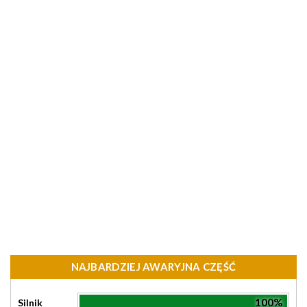
NAJBARDZIEJ AWARYJNA CZĘŚĆ
100%
Silnik