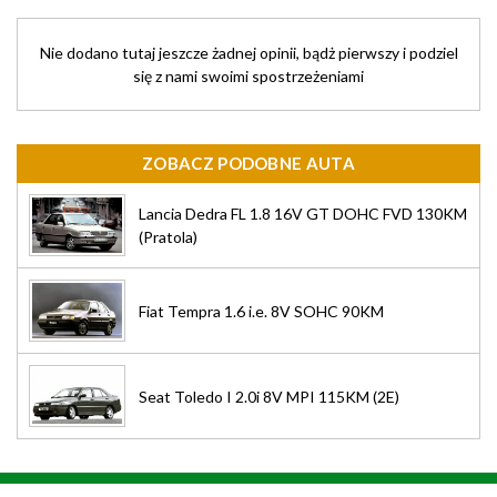
Nie dodano tutaj jeszcze żadnej opinii, bądż pierwszy i podziel
się z nami swoimi spostrzeżeniami
ZOBACZ PODOBNE AUTA
Lancia Dedra FL 1.8 16V GT DOHC FVD 130KM
(Pratola)
Fiat Tempra 1.6 i.e. 8V SOHC 90KM
Seat Toledo I 2.0i 8V MPI 115KM (2E)