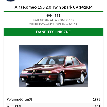
Alfa Romeo 155 2.0 Twin Spark 8V 141KM
4551
KATEGORIA:
ALFA ROMEO 155
OPUBLIKOWANE 21 SIERPNIA 2015 R.
DANE TECHNICZNE
Pojemność [cm3]
1995
Moc [KM]
141