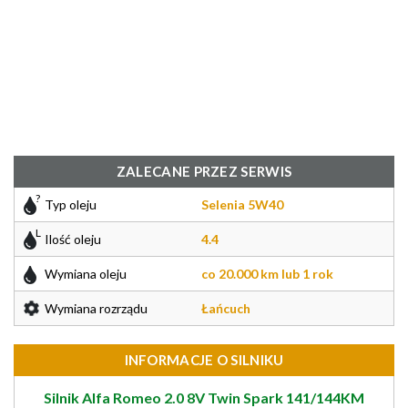
ZALECANE PRZEZ SERWIS
Typ oleju
Selenia 5W40
Ilość oleju
4.4
Wymiana oleju
co 20.000 km lub 1 rok
Wymiana rozrządu
Łańcuch
INFORMACJE O SILNIKU
Silnik Alfa Romeo 2.0 8V Twin Spark 141/144KM