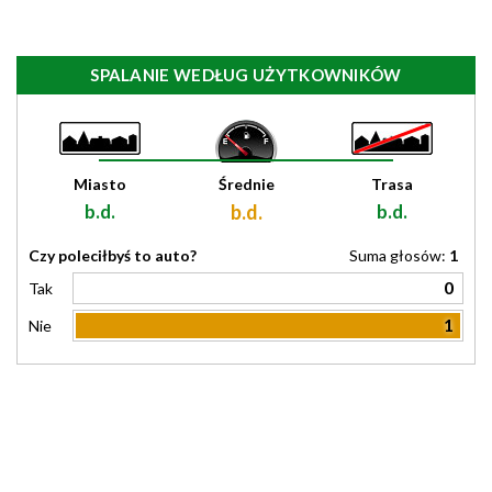
SPALANIE WEDŁUG UŻYTKOWNIKÓW
Miasto
Średnie
Trasa
b.d.
b.d.
b.d.
Czy poleciłbyś to auto?
Suma głosów:
1
0
Tak
1
Nie