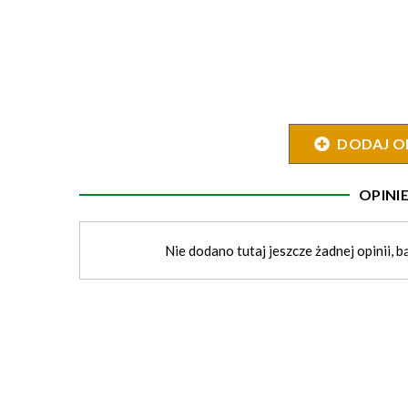
DODAJ O
OPIN
Nie dodano tutaj jeszcze żadnej opinii, b