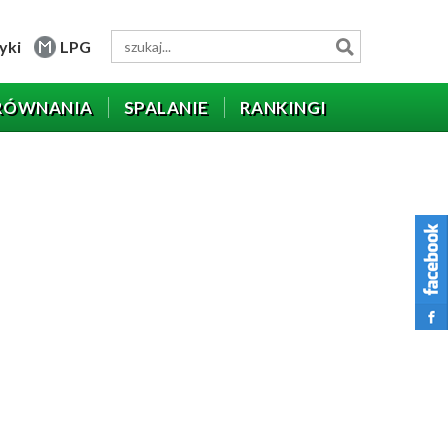
yki
LPG
RÓWNANIA
SPALANIE
RANKINGI