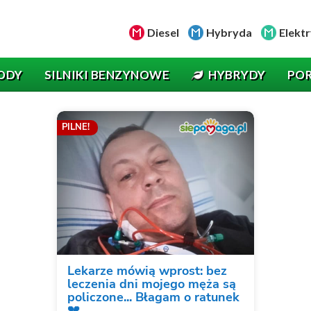
Diesel
Hybryda
Elektr
ODY
SILNIKI BENZYNOWE
HYBRYDY
PO