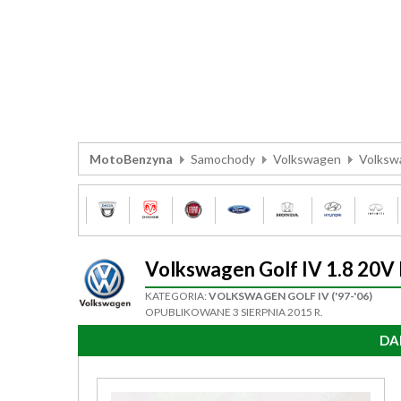
MotoBenzyna
Samochody
Volkswagen
Volkswa
Volkswagen Golf IV 1.8 2
KATEGORIA:
VOLKSWAGEN GOLF IV ('97-'06)
OPUBLIKOWANE 3 SIERPNIA 2015 R.
DA