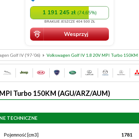
gen Golf IV ('97-'06)
Volkswagen Golf IV 1.8 20V MPI Turbo 150K
0V MPI Turbo 150KM (AGU/ARZ/AUM)
NE TECHNICZNE
Pojemność [cm3]
1781