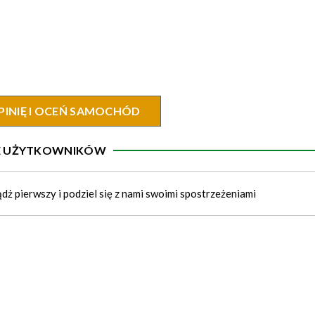
PINIĘ I OCEŃ SAMOCHÓD
IE UŻYTKOWNIKÓW
ądż pierwszy i podziel się z nami swoimi spostrzeżeniami