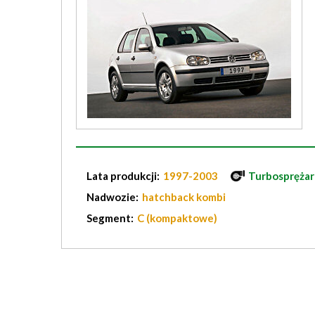
Lata produkcji:
1997-2003
Turbosprężar
Nadwozie:
hatchback kombi
Segment:
C (kompaktowe)