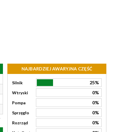
NAJBARDZIEJ AWARYJNA CZĘŚĆ
25%
Silnik
0%
Wtryski
0%
Pompa
0%
Sprzęgło
0%
Rozrząd