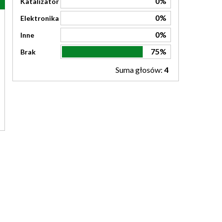
0%
Katalizator
0%
Elektronika
0%
Inne
75%
Brak
Suma głosów:
4