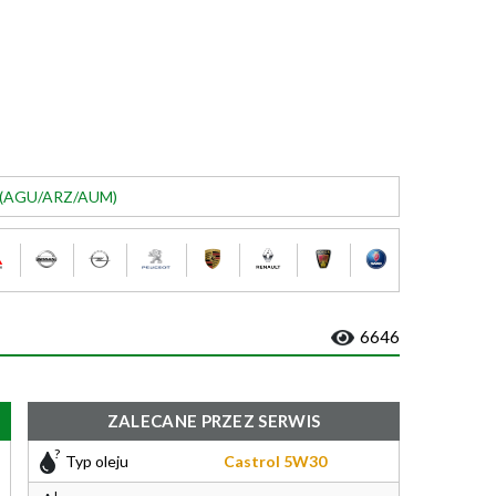
M (AGU/ARZ/AUM)
6646
ZALECANE PRZEZ SERWIS
Typ oleju
Castrol 5W30