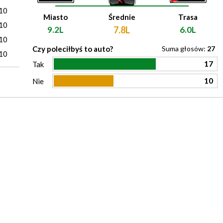
10
Miasto
Średnie
Trasa
10
9.2L
7.8L
6.0L
10
Czy poleciłbyś to auto?
Suma głosów:
27
10
17
Tak
10
Nie