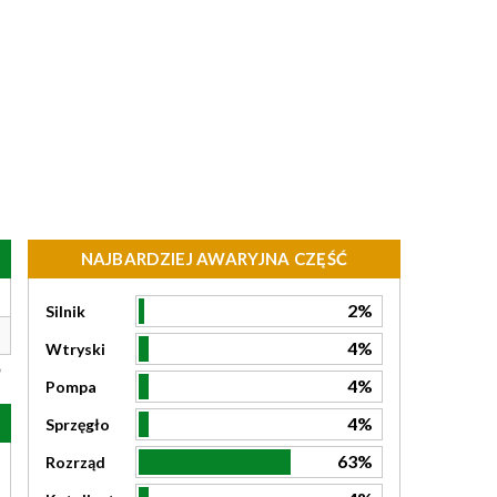
NAJBARDZIEJ AWARYJNA CZĘŚĆ
2%
Silnik
4%
Wtryski
4%
Pompa
4%
Sprzęgło
63%
Rozrząd