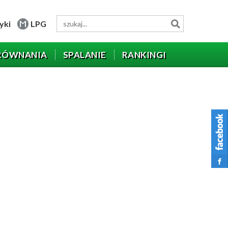
yki
LPG
RÓWNANIA
SPALANIE
RANKINGI