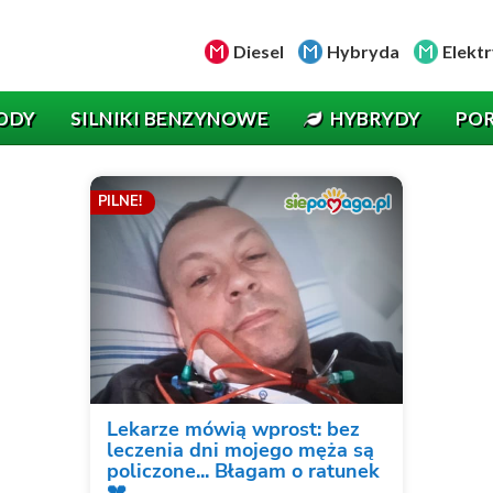
Diesel
Hybryda
Elektr
ODY
SILNIKI BENZYNOWE
HYBRYDY
PO