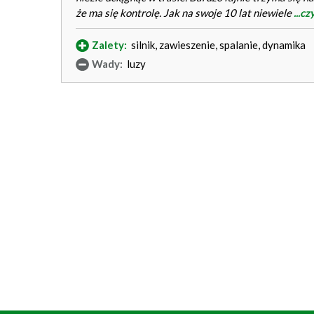
że ma się kontrolę. Jak na swoje 10 lat niewiele
...c
Zalety:
silnik, zawieszenie, spalanie, dynamika
Wady:
luzy