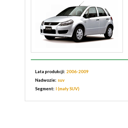
Lata produkcji:
2006-2009
Nadwozie:
suv
Segment:
I (mały SUV)