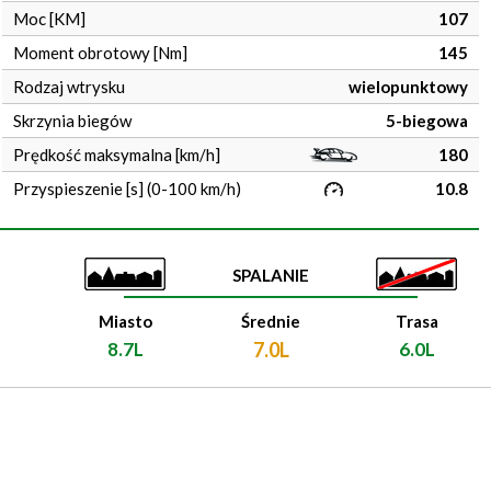
Moc [KM]
107
Moment obrotowy [Nm]
145
Rodzaj wtrysku
wielopunktowy
Skrzynia biegów
5-biegowa
Prędkość maksymalna [km/h]
180
Przyspieszenie [s] (0-100 km/h)
10.8
SPALANIE
Miasto
Średnie
Trasa
8.7L
7.0L
6.0L