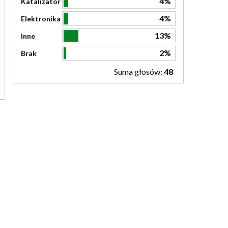
4%
Katalizator
4%
Elektronika
13%
Inne
2%
Brak
Suma głosów:
48