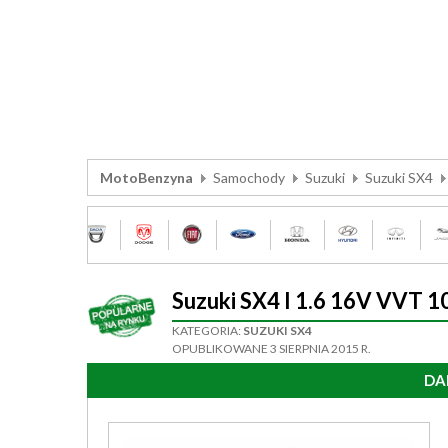
MotoBenzyna
Samochody
Suzuki
Suzuki SX4
Suzuki SX4 I 1.6 16V VVT
KATEGORIA:
SUZUKI SX4
OPUBLIKOWANE 3 SIERPNIA 2015 R.
DA