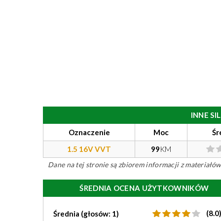
INNE S
Oznaczenie
Moc
Śr
1.5 16V VVT
99
KM
Dane na tej stronie są zbiorem informacji z materiał
ŚREDNIA OCENA UŻYTKOWNIKÓW
(8.0
Średnia (głosów: 1)