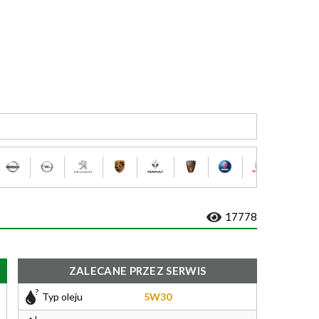
17778
ZALECANE PRZEZ SERWIS
Typ oleju
5W30