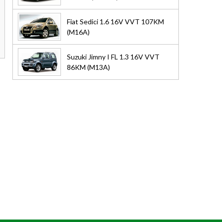
Fiat Sedici 1.6 16V VVT 107KM
(M16A)
Suzuki Jimny I FL 1.3 16V VVT
86KM (M13A)