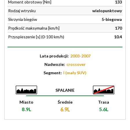
Moment obrotowy [Nm]
133
Rodzaj wtrysku
wielopunktowy
Skrzynia biegów
5-biegowa
Prędkość maksymalna [km/h]
170
Przyspieszenie [s] (0-100 km/h)
10.4
Lata produkcji:
2003-2007
Nadwozie:
crossover
Segment:
I (mały SUV)
SPALANIE
Miasto
Średnie
Trasa
8.9L
6.9L
5.6L