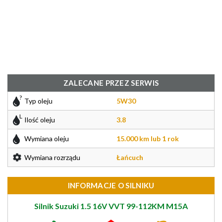
ZALECANE PRZEZ SERWIS
Typ oleju
5W30
Ilość oleju
3.8
Wymiana oleju
15.000 km lub 1 rok
Wymiana rozrządu
Łańcuch
INFORMACJE O SILNIKU
Silnik Suzuki 1.5 16V VVT 99-112KM M15A