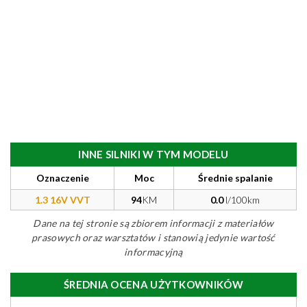
INNE SILNIKI W TYM MODELU
Oznaczenie
Moc
Średnie spalanie
1.3 16V VVT
94
KM
0.0
l/100km
Dane na tej stronie są zbiorem informacji z materiałów
prasowych oraz warsztatów i stanowią jedynie wartość
informacyjną
ŚREDNIA OCENA UŻYTKOWNIKÓW