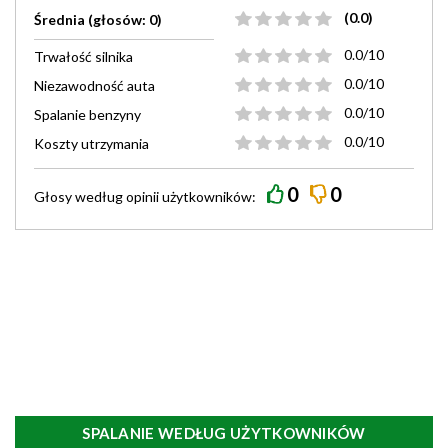
(0.0)
Średnia (głosów: 0)
0.0/10
Trwałość silnika
0.0/10
Niezawodność auta
0.0/10
Spalanie benzyny
0.0/10
Koszty utrzymania
0
0
Głosy według
opinii
użytkowników:
SPALANIE WEDŁUG UŻYTKOWNIKÓW