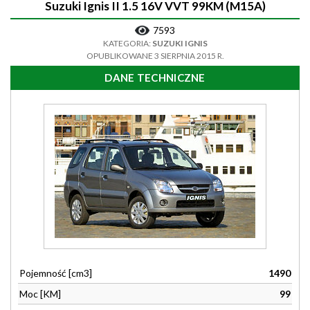
Suzuki Ignis II 1.5 16V VVT 99KM (M15A)
7593
KATEGORIA:
SUZUKI IGNIS
OPUBLIKOWANE 3 SIERPNIA 2015 R.
DANE TECHNICZNE
Pojemność [cm3]
1490
Moc [KM]
99