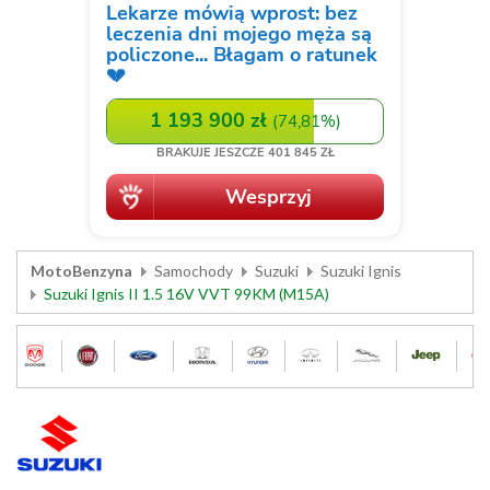
MotoBenzyna
Samochody
Suzuki
Suzuki Ignis
Suzuki Ignis II 1.5 16V VVT 99KM (M15A)