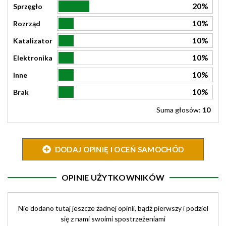
20%
Sprzęgło
10%
Rozrząd
10%
Katalizator
10%
Elektronika
10%
Inne
10%
Brak
Suma głosów:
10
DODAJ OPINIĘ I OCEŃ SAMOCHÓD
OPINIE UŻYTKOWNIKÓW
Nie dodano tutaj jeszcze żadnej opinii, bądż pierwszy i podziel
się z nami swoimi spostrzeżeniami