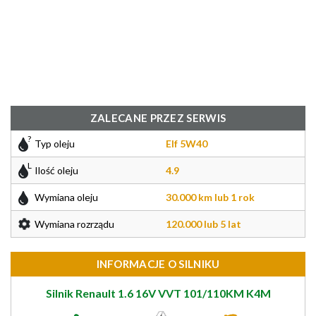
ZALECANE PRZEZ SERWIS
Typ oleju
Elf 5W40
Ilość oleju
4.9
Wymiana oleju
30.000 km lub 1 rok
Wymiana rozrządu
120.000 lub 5 lat
INFORMACJE O SILNIKU
Silnik Renault 1.6 16V VVT 101/110KM K4M