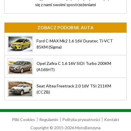
się z nami swoimi spostrzeżeniami
ZOBACZ PODOBNE AUTA
Ford C-MAX Mk2 1.6 16V Duratec Ti-VCT
85KM (Sigma)
Opel Zafira C 1.6 16V SIDI Turbo 200KM
(A16SHT)
Seat Altea Freetrack 2.0 16V TSI 211KM
(CCZB)
Pliki Cookies
Regulamin
Polityka prywatności
Kontakt
Copyright © 2015-2026 MotoBenzyna