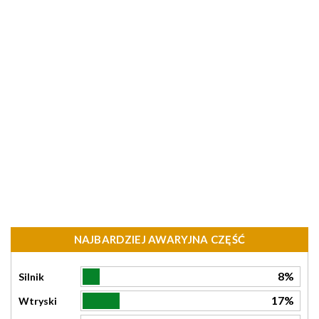
NAJBARDZIEJ AWARYJNA CZĘŚĆ
8%
Silnik
17%
Wtryski