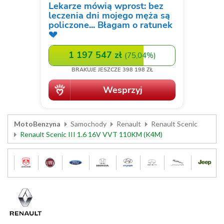
MotoBenzyna
Samochody
Renault
Renault Scenic
Renault Scenic III 1.6 16V VVT 110KM (K4M)