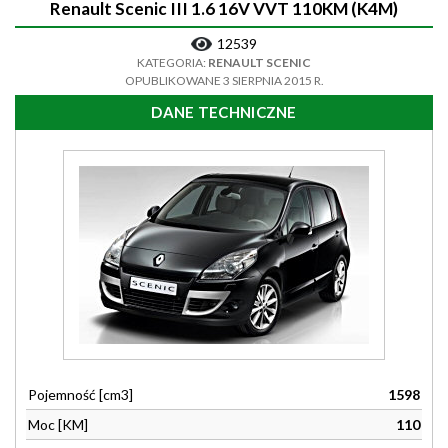
Renault Scenic III 1.6 16V VVT 110KM (K4M)
12539
KATEGORIA:
RENAULT SCENIC
OPUBLIKOWANE 3 SIERPNIA 2015 R.
DANE TECHNICZNE
Pojemność [cm3]
1598
Moc [KM]
110