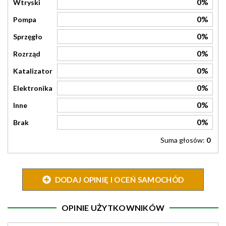
0%
Wtryski
0%
Pompa
0%
Sprzęgło
0%
Rozrząd
0%
Katalizator
0%
Elektronika
0%
Inne
0%
Brak
Suma głosów:
0
DODAJ OPINIĘ I OCEŃ SAMOCHÓD
OPINIE UŻYTKOWNIKÓW