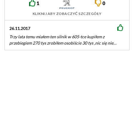
1
0
KLIKNIJ ABY ZOBACZYĆ SZCZEGÓŁY
26.11.2017
Trzy lata temu miałem ten silnik w 605-tce kupiłem z
przebiegiem 270 tys zrobiłem osobiście 30 tys ,nic się nie…