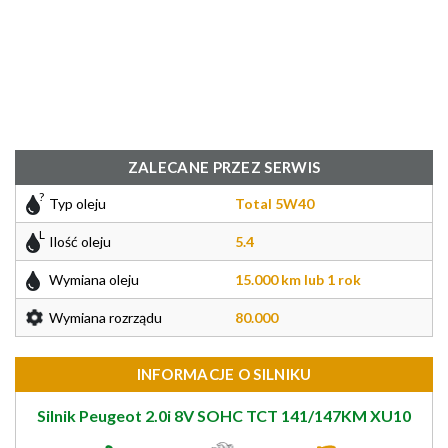
ZALECANE PRZEZ SERWIS
Typ oleju
Total 5W40
Ilość oleju
5.4
Wymiana oleju
15.000 km lub 1 rok
Wymiana rozrządu
80.000
INFORMACJE O SILNIKU
Silnik Peugeot 2.0i 8V SOHC TCT 141/147KM XU10
J2TE