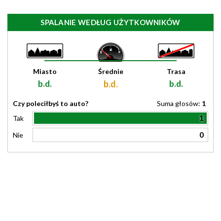
SPALANIE WEDŁUG UŻYTKOWNIKÓW
Miasto
Średnie
Trasa
b.d.
b.d.
b.d.
Czy poleciłbyś to auto?
Suma głosów:
1
1
Tak
0
Nie