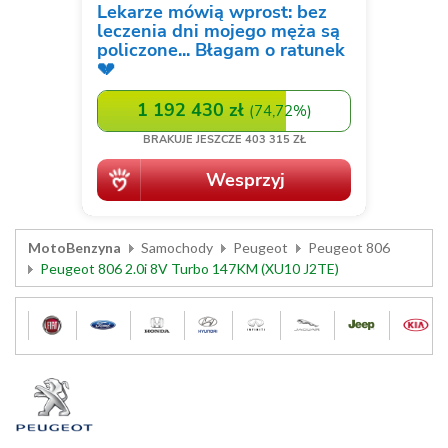
MotoBenzyna
Samochody
Peugeot
Peugeot 806
Peugeot 806 2.0i 8V Turbo 147KM (XU10 J2TE)