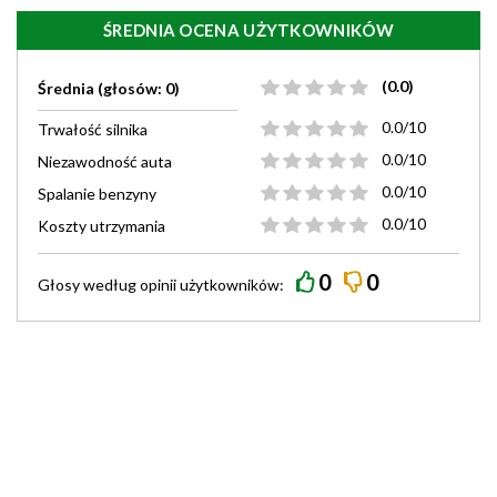
ŚREDNIA OCENA UŻYTKOWNIKÓW
(0.0)
Średnia (głosów: 0)
0.0/10
Trwałość silnika
0.0/10
Niezawodność auta
0.0/10
Spalanie benzyny
0.0/10
Koszty utrzymania
0
0
Głosy według
opinii
użytkowników: