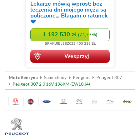
MotoBenzyna
Samochody
Peugeot
Peugeot 307
Peugeot 307 2.0 16V 136KM (EW10 J4)