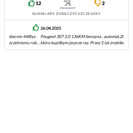
12
2
KLIKNIJ ABY ZOBACZYĆ SZCZEGÓŁY
26.04.2025
Peugeot 307 2.0 136KM benzyna , automat,2003r. Jedyne auto
które kupiłbym jeszcze raz. Przez 5 lat zrobiłem 100tys . Duży…