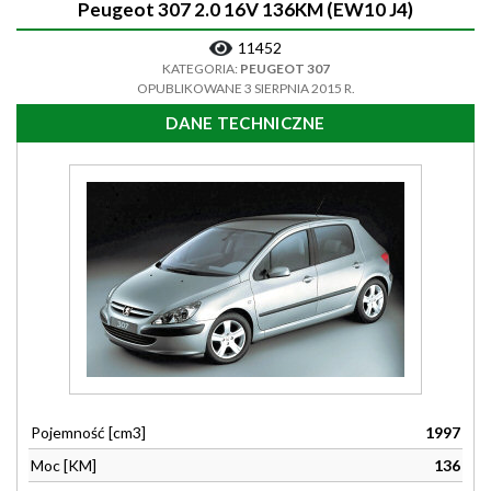
Peugeot 307 2.0 16V 136KM (EW10 J4)
11452
KATEGORIA:
PEUGEOT 307
OPUBLIKOWANE 3 SIERPNIA 2015 R.
DANE TECHNICZNE
Pojemność [cm3]
1997
Moc [KM]
136