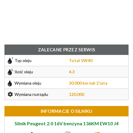
ZALECANE PRZEZ SERWIS
Typ oleju
Total 5W40
Ilość oleju
4.3
Wymiana oleju
30.000 km lub 2 lata
Wymiana rozrządu
120.000
INFORMACJE O SILNIKU
Silnik Peugeot 2.0 16V benzyna 136KM EW10 J4