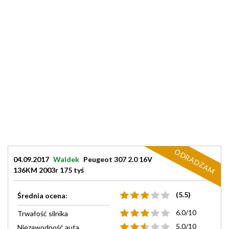
ODRADZAM
04.09.2017
Waldek
Peugeot 307 2.0 16V
136KM 2003r 175 tyś
(5.5)
Średnia ocena:
6.0/10
Trwałość silnika
5.0/10
Niezawodność auta