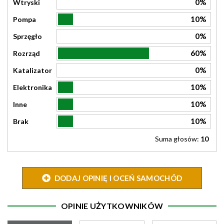
0%
Wtryski
10%
Pompa
0%
Sprzęgło
60%
Rozrząd
0%
Katalizator
10%
Elektronika
10%
Inne
10%
Brak
Suma głosów:
10
DODAJ OPINIĘ I OCEŃ SAMOCHÓD
OPINIE UŻYTKOWNIKÓW