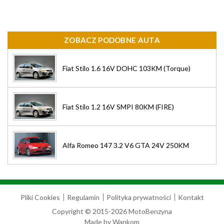
ZOBACZ PODOBNE AUTA
Fiat Stilo 1.6 16V DOHC 103KM (Torque)
Fiat Stilo 1.2 16V SMPI 80KM (FIRE)
Alfa Romeo 147 3.2 V6 GTA 24V 250KM
Pliki Cookies
Regulamin
Polityka prywatności
Kontakt
Copyright © 2015-2026 MotoBenzyna
Made by
Wankom