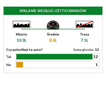
SPALANIE WEDŁUG UŻYTKOWNIKÓW
Miasto
Średnie
Trasa
10.3L
8.4L
7.1L
Czy poleciłbyś to auto?
Suma głosów:
13
12
Tak
1
Nie