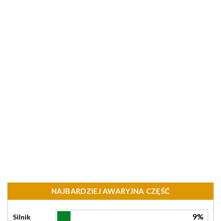
NAJBARDZIEJ AWARYJNA CZĘŚĆ
9%
Silnik