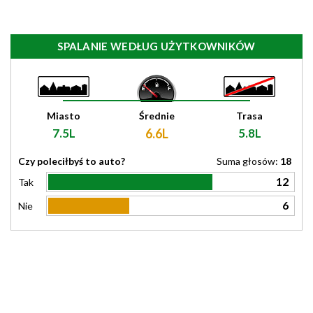
SPALANIE WEDŁUG UŻYTKOWNIKÓW
Miasto
Średnie
Trasa
7.5L
6.6L
5.8L
Czy poleciłbyś to auto?
Suma głosów:
18
12
Tak
6
Nie