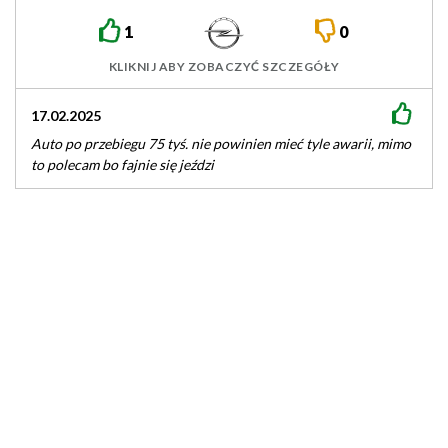
1
0
KLIKNIJ ABY ZOBACZYĆ SZCZEGÓŁY
17.02.2025
Auto po przebiegu 75 tyś. nie powinien mieć tyle awarii, mimo
to polecam bo fajnie się jeździ