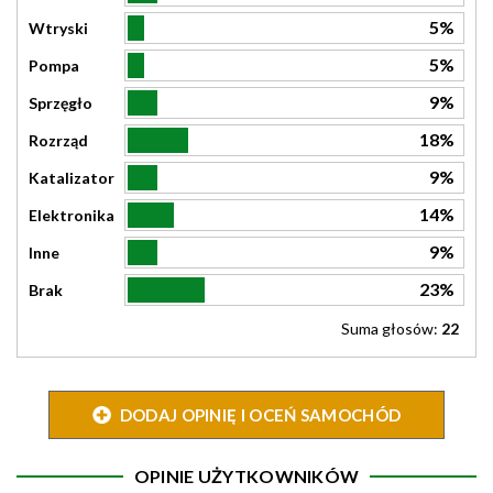
5%
Wtryski
5%
Pompa
9%
Sprzęgło
18%
Rozrząd
9%
Katalizator
14%
Elektronika
9%
Inne
23%
Brak
Suma głosów:
22
DODAJ OPINIĘ I OCEŃ SAMOCHÓD
OPINIE UŻYTKOWNIKÓW