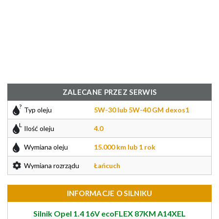
ZALECANE PRZEZ SERWIS
Typ oleju
5W-30 lub 5W-40 GM dexos1
Ilość oleju
4.0
Wymiana oleju
15.000 km lub 1 rok
Wymiana rozrządu
Łańcuch
INFORMACJE O SILNIKU
Silnik Opel 1.4 16V ecoFLEX 87KM A14XEL