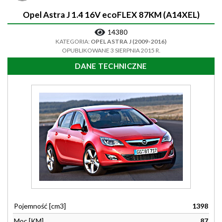
Opel Astra J 1.4 16V ecoFLEX 87KM (A14XEL)
14380
KATEGORIA:
OPEL ASTRA J (2009-2016)
OPUBLIKOWANE 3 SIERPNIA 2015 R.
DANE TECHNICZNE
Pojemność [cm3]
1398
Moc [KM]
87