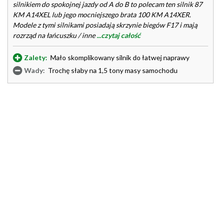
silnikiem do spokojnej jazdy od A do B to polecam ten silnik 87
KM A14XEL lub jego mocniejszego brata 100 KM A14XER.
Modele z tymi silnikami posiadają skrzynie biegów F17 i mają
rozrząd na łańcuszku / inne
...czytaj całość
Zalety:
Mało skomplikowany silnik do łatwej naprawy
Wady:
Trochę słaby na 1,5 tony masy samochodu