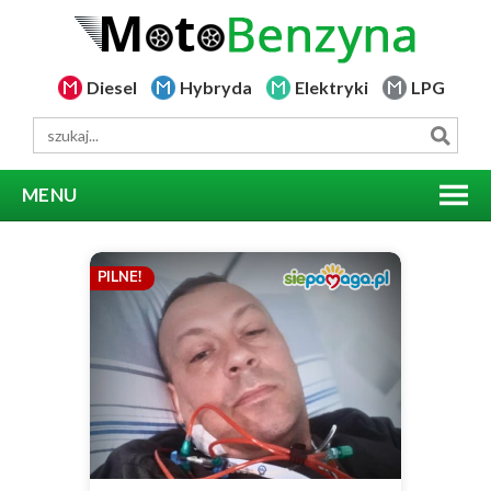
Diesel
Hybryda
Elektryki
LPG
MENU