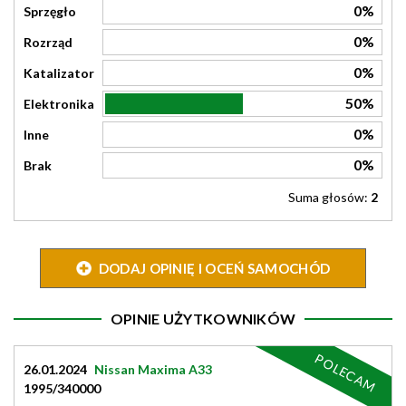
0%
Sprzęgło
0%
Rozrząd
0%
Katalizator
50%
Elektronika
0%
Inne
0%
Brak
Suma głosów:
2
DODAJ OPINIĘ I OCEŃ SAMOCHÓD
OPINIE UŻYTKOWNIKÓW
POLECAM
26.01.2024
Nissan Maxima A33
1995/340000