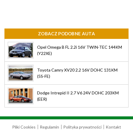
ZOBACZ PODOBNE AUTA
Opel Omega B FL 2.2i 16V TWIN-TEC 144KM
(Y22XE)
Toyota Camry XV20 2.2 16V DOHC 131KM
(5S-FE)
Dodge Intrepid II 2.7 V6 24V DOHC 203KM
(EER)
Pliki Cookies
Regulamin
Polityka prywatności
Kontakt