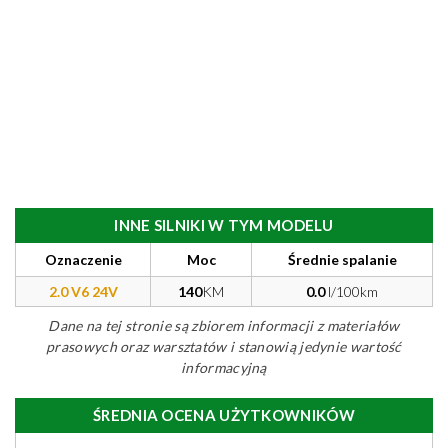
INNE SILNIKI W TYM MODELU
Oznaczenie
Moc
Średnie spalanie
2.0 V6 24V
140
KM
0.0
l/100km
Dane na tej stronie są zbiorem informacji z materiałów
prasowych oraz warsztatów i stanowią jedynie wartość
informacyjną
ŚREDNIA OCENA UŻYTKOWNIKÓW