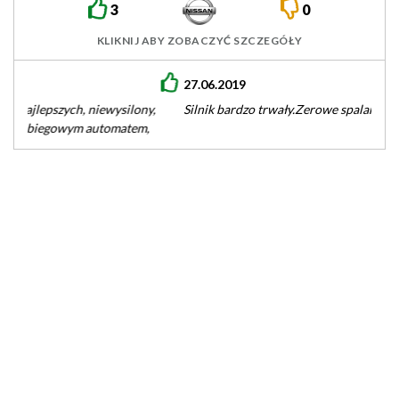
3
0
KLIKNIJ ABY ZOBACZYĆ SZCZEGÓŁY
27.06.2019
Silnik bardzo trwały.Zerowe spalanie oleju przy jeżdzie na PB.