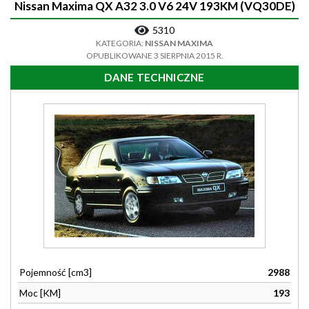
Nissan Maxima QX A32 3.0 V6 24V 193KM (VQ30DE)
5310
KATEGORIA:
NISSAN MAXIMA
OPUBLIKOWANE 3 SIERPNIA 2015 R.
DANE TECHNICZNE
Pojemność [cm3]
2988
Moc [KM]
193