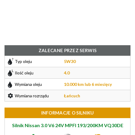
ZALECANE PRZEZ SERWIS
Typ oleju
5W30
Ilość oleju
4.0
Wymiana oleju
10.000 km lub 6 miesięcy
Wymiana rozrządu
Łańcuch
INFORMACJE O SILNIKU
Silnik Nissan 3.0 V6 24V MPFI 193/200KM VQ30DE