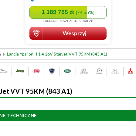
n
Lancia Ypsilon II 1.4 16V StarJet VVT 95KM (843 A1)
tarJet VVT 95KM (843 A1)
NE TECHNICZNE