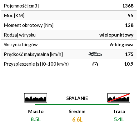
Pojemność [cm3]
1368
Moc [KM]
95
Moment obrotowy [Nm]
128
Rodzaj wtrysku
wielopunktowy
Skrzynia biegów
6-biegowa
Prędkość maksymalna [km/h]
175
Przyspieszenie [s] (0-100 km/h)
10.9
SPALANIE
Miasto
Średnie
Trasa
8.5L
6.6L
5.4L