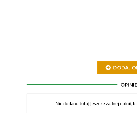
DODAJ O
OPIN
Nie dodano tutaj jeszcze żadnej opinii, b