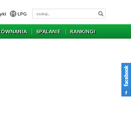
yki
LPG
RÓWNANIA
SPALANIE
RANKINGI