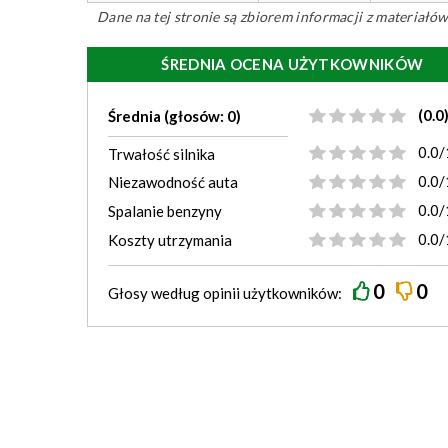
Dane na tej stronie są zbiorem informacji z materiał
ŚREDNIA OCENA UŻYTKOWNIKÓW
(0.0
Średnia (głosów: 0)
0.0/
Trwałość silnika
0.0/
Niezawodność auta
0.0/
Spalanie benzyny
0.0/
Koszty utrzymania
0
0
Głosy według
opinii
użytkowników: