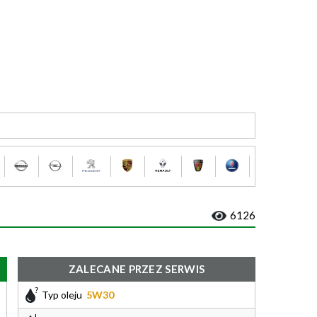
6126
ZALECANE PRZEZ SERWIS
Typ oleju
5W30