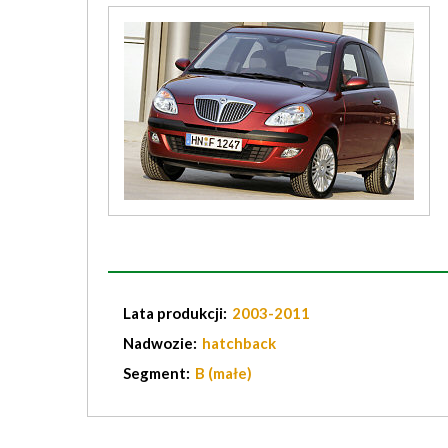
Lata produkcji:
2003-2011
Nadwozie:
hatchback
Segment:
B (małe)