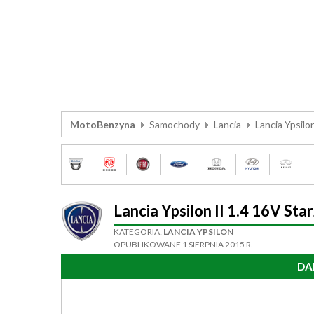
MotoBenzyna
Samochody
Lancia
Lancia Ypsilo
Lancia Ypsilon II 1.4 16V S
KATEGORIA:
LANCIA YPSILON
OPUBLIKOWANE 1 SIERPNIA 2015 R.
DA