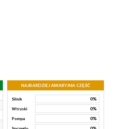
NAJBARDZIEJ AWARYJNA CZĘŚĆ
0%
Silnik
0%
Wtryski
0%
Pompa
0%
Sprzęgło