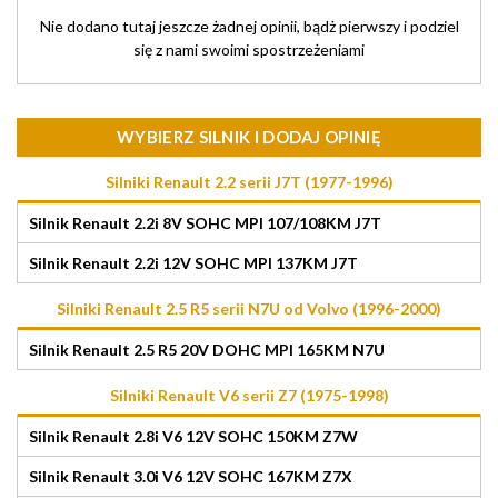
Nie dodano tutaj jeszcze żadnej opinii, bądż pierwszy i podziel
się z nami swoimi spostrzeżeniami
WYBIERZ SILNIK I DODAJ OPINIĘ
Silniki Renault 2.2 serii J7T (1977-1996)
Silnik Renault 2.2i 8V SOHC MPI 107/108KM J7T
Silnik Renault 2.2i 12V SOHC MPI 137KM J7T
Silniki Renault 2.5 R5 serii N7U od Volvo (1996-2000)
Silnik Renault 2.5 R5 20V DOHC MPI 165KM N7U
Silniki Renault V6 serii Z7 (1975-1998)
Silnik Renault 2.8i V6 12V SOHC 150KM Z7W
Silnik Renault 3.0i V6 12V SOHC 167KM Z7X