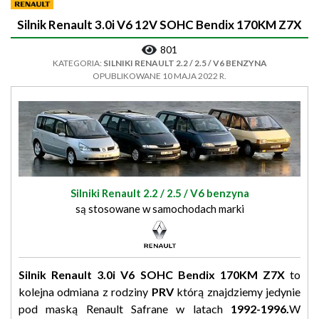
Silnik Renault 3.0i V6 12V SOHC Bendix 170KM Z7X
801
KATEGORIA:
SILNIKI RENAULT 2.2 / 2.5 / V6 BENZYNA
OPUBLIKOWANE 10 MAJA 2022 R.
Silniki Renault 2.2 / 2.5 / V6 benzyna
są stosowane w samochodach marki
Silnik Renault 3.0i V6 SOHC Bendix 170KM Z7X
to
kolejna odmiana z rodziny
PRV
którą znajdziemy jedynie
pod maską Renault Safrane w latach
1992-1996.
W