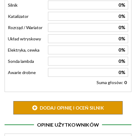
0%
Silnik
0%
Katalizator
0%
Rozrząd / Wariator
0%
Układ wtryskowy
0%
Elektryka, cewka
0%
Sonda lambda
0%
Awarie drobne
Suma głosów:
0
DODAJ OPINIĘ I OCEŃ SILNIK
OPINIE UŻYTKOWNIKÓW