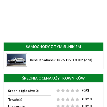
SAMOCHODY Z TYM SILNIKIEM
Renault Safrane 3.0i V6 12V 170KM (Z7X)
ŚREDNIA OCENA UŻYTKOWNIKÓW
(0.0)
Średnia (głosów: 0)
0.0/10
Trwałość
0.0/10
Utrzymanie