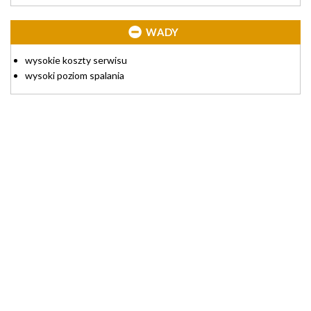
WADY
wysokie koszty serwisu
wysoki poziom spalania