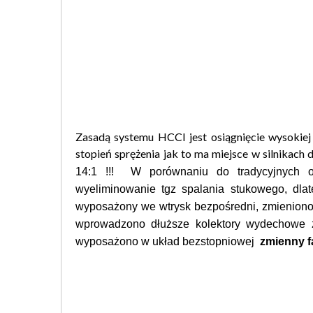
Zasadą systemu HCCI jest osiągnięcie wysokiej
stopień sprężenia jak to ma miejsce w silnikach d
14:1 !!! W porównaniu do tradycyjnych 
wyeliminowanie tgz spalania stukowego, dlat
wyposażony we wtrysk bezpośredni, zmieniono
wprowadzono dłuższe kolektory wydechowe że
wyposażono w układ bezstopniowej
zmienny f