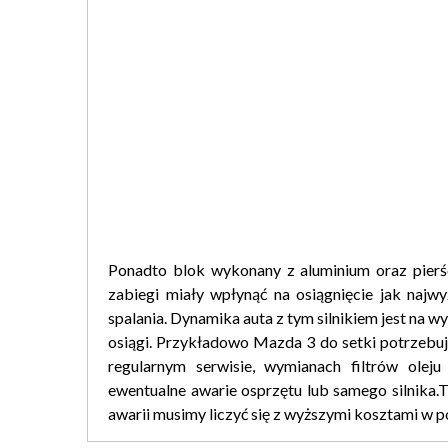
Ponadto blok wykonany z aluminium oraz pierśc
zabiegi miały wpłynąć na osiągnięcie jak naj
spalania. Dynamika auta z tym silnikiem jest na 
osiągi. Przykładowo Mazda 3 do setki potrzebuj
regularnym serwisie, wymianach filtrów oleju
ewentualne awarie osprzętu lub samego silnika.T
awarii musimy liczyć się z wyższymi kosztami w 