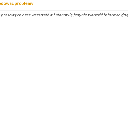
wodować problemy
ów prasowych oraz warsztatów i stanowią jedynie wartość informacyjną