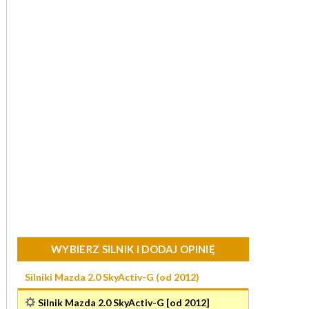
WYBIERZ SILNIK I DODAJ OPINIĘ
Silniki Mazda 2.0 SkyActiv-G (od 2012)
Silnik Mazda 2.0 SkyActiv-G [od 2012]