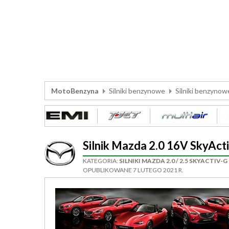
MotoBenzyna
Silniki benzynowe
Silniki benzyno
Silnik Mazda 2.0 16V SkyAc
KATEGORIA:
SILNIKI MAZDA 2.0 / 2.5 SKYACTIV-G
OPUBLIKOWANE 7 LUTEGO 2021 R.