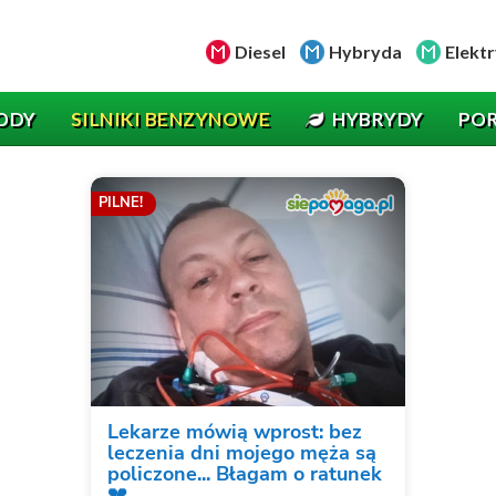
Diesel
Hybryda
Elektr
ODY
SILNIKI BENZYNOWE
HYBRYDY
PO