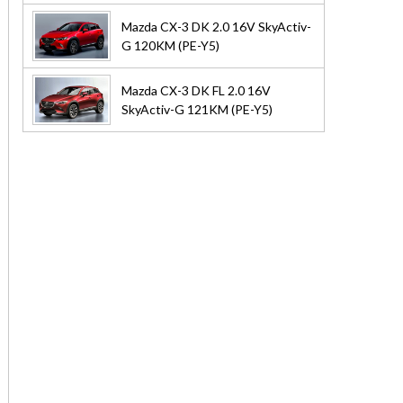
Mazda CX-3 DK 2.0 16V SkyActiv-
G 120KM (PE-Y5)
Mazda CX-3 DK FL 2.0 16V
SkyActiv-G 121KM (PE-Y5)