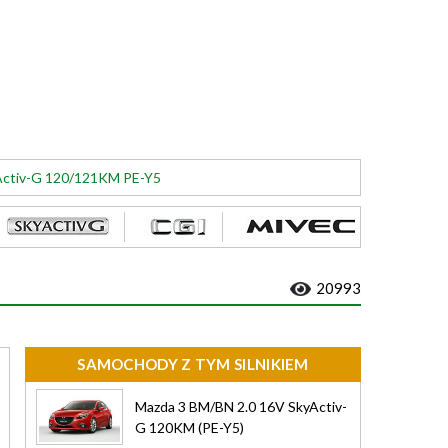
yActiv-G 120/121KM PE-Y5
20993
SAMOCHODY Z TYM SILNIKIEM
Mazda 3 BM/BN 2.0 16V SkyActiv-
G 120KM (PE-Y5)