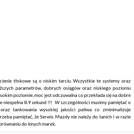
ienie tłokowe są o niskim tarciu. Wszystkie te systemy oraz
wyższych parametrów, dobrych osiągów oraz niskiego poziomu
wysokim poziomie, moc jest odczuwalna co przekłada się na dobre
e niespełna 8.9 sekund !!! W szczególności musimy pamiętać o
 oraz tankowania wysokiej jakości paliwa co zminimalizuje
rzeba pamiętać, że Serwis Mazdy nie należy do tanich i w razie
porównaniu do innych marek.