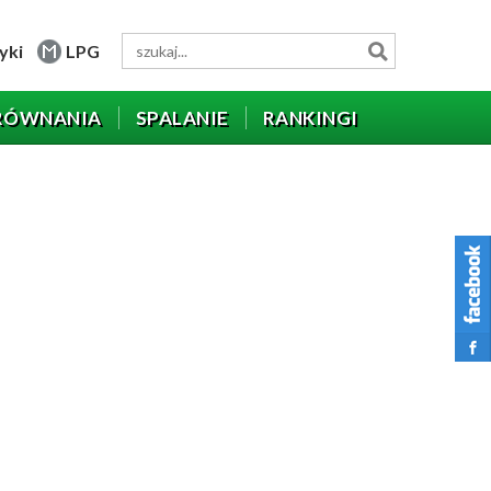
yki
LPG
RÓWNANIA
SPALANIE
RANKINGI