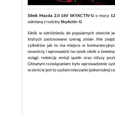
Silnik Mazda 2.0 16V SKYACTIV-G
o mocy
1
odmianą z rodziny
SkyActiv-G
Silnik w odróżnieniu do popularnych obecnie j
których zastosowano szereg zmian .Nie znajdz
cylindrów jak to ma miejsce w konkurencyjny
nowością i wprowadzić na rynek silnik o świetn
osiągi, redukcję emisji spalin oraz niższy 
Głównym rozwiązaniem było wprowadzenie sys
w skrócie jest to system mieszanki jednorodnej 