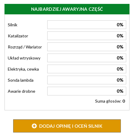
NAJBARDZIEJ AWARYJNA CZĘŚĆ
0%
Silnik
0%
Katalizator
0%
Rozrząd / Wariator
0%
Układ wtryskowy
0%
Elektryka, cewka
0%
Sonda lambda
0%
Awarie drobne
Suma głosów:
0
DODAJ OPINIĘ I OCEŃ SILNIK