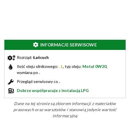
INFORMACJE SERWISOWE
Rozrząd:
Łańcuch
Ilość oleju silnikowego:
. L
, typ oleju:
Motul 0W20
,
wymiana po
.
Przegląd serwisowy co
.
Dobrze współpracuje z instalacją LPG
Dane na tej stronie są zbiorem informacji z materiałów
prasowych oraz warsztatów i stanowią jedynie wartość
informacyjną