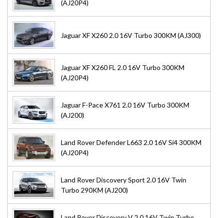
(AJ20P4)
Jaguar XF X260 2.0 16V Turbo 300KM (AJ300)
Jaguar XF X260 FL 2.0 16V Turbo 300KM
(AJ20P4)
Jaguar F-Pace X761 2.0 16V Turbo 300KM
(AJ200)
Land Rover Defender L663 2.0 16V Si4 300KM
(AJ20P4)
Land Rover Discovery Sport 2.0 16V Twin
Turbo 290KM (AJ200)
Land Rover Discovery V 2.0 16V Twin Turbo