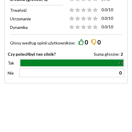
0.0/10
Trwałość
0.0/10
Utrzymanie
0.0/10
Dynamika
0
0
Głosy według
opinii
użytkowników:
Czy poleciłbyś ten silnik?
Suma głosów:
2
2
Tak
0
Nie