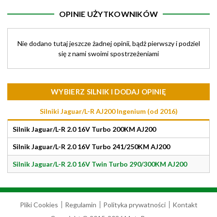
OPINIE UŻYTKOWNIKÓW
Nie dodano tutaj jeszcze żadnej opinii, bądż pierwszy i podziel
się z nami swoimi spostrzeżeniami
WYBIERZ SILNIK I DODAJ OPINIĘ
Silniki Jaguar/L-R AJ200 Ingenium (od 2016)
Silnik Jaguar/L-R 2.0 16V Turbo 200KM AJ200
Silnik Jaguar/L-R 2.0 16V Turbo 241/250KM AJ200
Silnik Jaguar/L-R 2.0 16V Twin Turbo 290/300KM AJ200
Pliki Cookies
Regulamin
Polityka prywatności
Kontakt