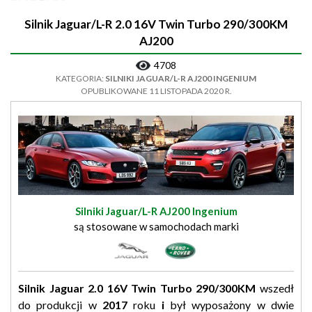
Silnik Jaguar/L-R 2.0 16V Twin Turbo 290/300KM
AJ200
4708
KATEGORIA:
SILNIKI JAGUAR/L-R AJ200 INGENIUM
OPUBLIKOWANE 11 LISTOPADA 2020 R.
Silniki Jaguar/L-R AJ200 Ingenium
są stosowane w samochodach marki
Silnik Jaguar 2.0 16V Twin Turbo 290/300KM
wszedł
do produkcji w
2017
roku
i
był wyposażony w dwie