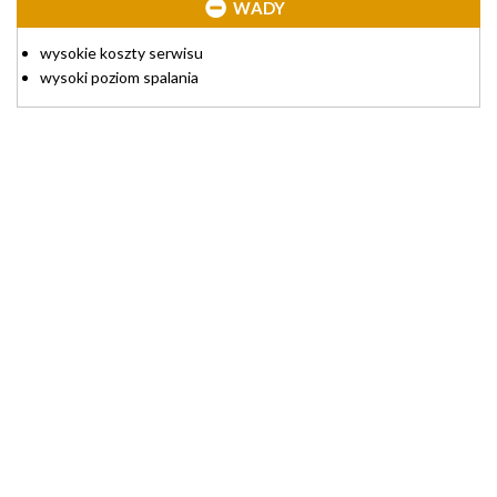
WADY
wysokie koszty serwisu
wysoki poziom spalania