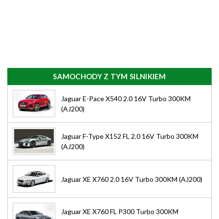
SAMOCHODY Z TYM SILNIKIEM
Jaguar E-Pace X540 2.0 16V Turbo 300KM
(AJ200)
Jaguar F-Type X152 FL 2.0 16V Turbo 300KM
(AJ200)
Jaguar XE X760 2.0 16V Turbo 300KM (AJ200)
Jaguar XE X760 FL P300 Turbo 300KM