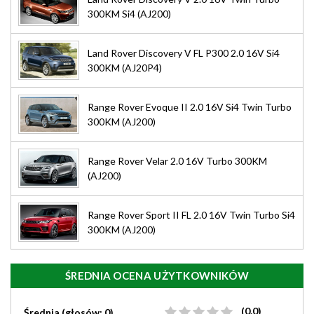
300KM Si4 (AJ200)
Land Rover Discovery V FL P300 2.0 16V Si4
300KM (AJ20P4)
Range Rover Evoque II 2.0 16V Si4 Twin Turbo
300KM (AJ200)
Range Rover Velar 2.0 16V Turbo 300KM
(AJ200)
Range Rover Sport II FL 2.0 16V Twin Turbo Si4
300KM (AJ200)
ŚREDNIA OCENA UŻYTKOWNIKÓW
(0.0)
Średnia (głosów: 0)