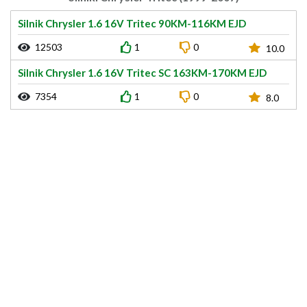
Silnik Chrysler 1.6 16V Tritec 90KM-116KM EJD
12503
1
0
10.0
Silnik Chrysler 1.6 16V Tritec SC 163KM-170KM EJD
7354
1
0
8.0