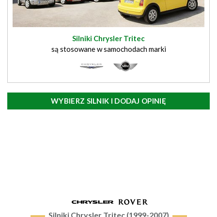
Silniki Chrysler Tritec
są stosowane w samochodach marki
WYBIERZ SILNIK I DODAJ OPINIĘ
Silniki Chrysler Tritec (1999-2007)