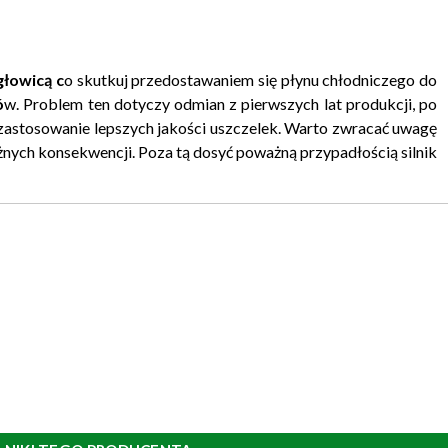
głowicą c
o skutkuj przedostawaniem się płynu chłodniczego do
ó
w. Problem ten dotyczy odmian z pierwszych lat produkcji, po
zastosowanie lepszych jakości uszczelek. Warto zwracać uwagę
nych konsekwencji. Poza tą dosyć poważną przypadłością silnik