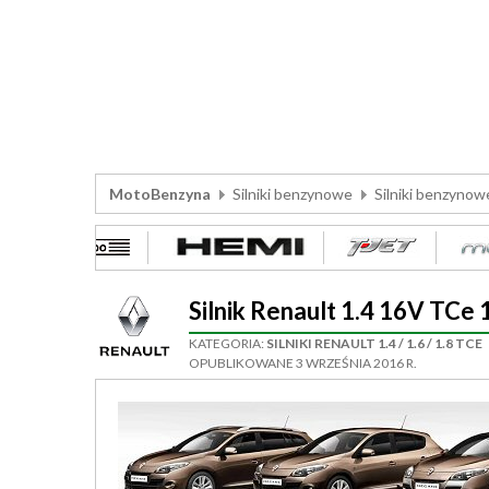
MotoBenzyna
Silniki benzynowe
Silniki benzynow
Silnik Renault 1.4 16V TC
KATEGORIA:
SILNIKI RENAULT 1.4 / 1.6 / 1.8 TCE
OPUBLIKOWANE 3 WRZEŚNIA 2016 R.