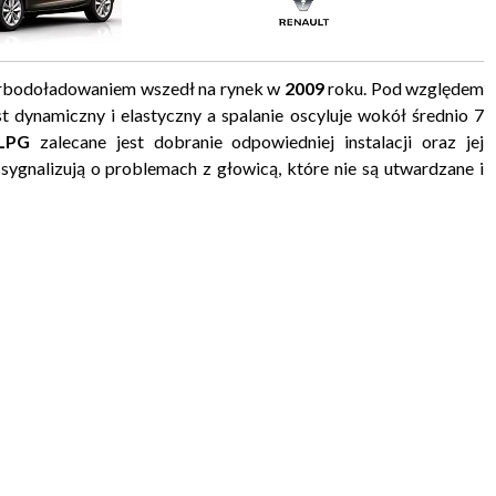
rbodoładowaniem wszedł na rynek w
2009
roku. Pod względem
st dynamiczny i elastyczny a spalanie oscyluje wokół średnio 7
LPG
zalecane jest dobranie odpowiedniej instalacji oraz jej
ygnalizują o problemach z głowicą, które nie są utwardzane i