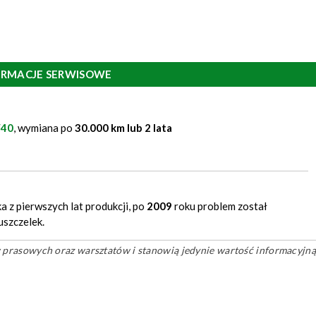
ORMACJE SERWISOWE
W40
, wymiana po
30.000 km lub 2 lata
a z pierwszych lat produkcji, po
2009
roku problem został
uszczelek.
ów prasowych oraz warsztatów i stanowią jedynie wartość informacyjną