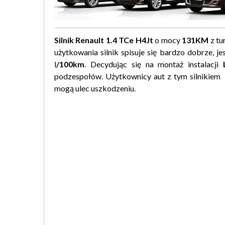
Silnik Renault 1.4 TCe H4Jt
o mocy
131KM
z tu
użytkowania silnik spisuje się bardzo dobrze, je
l
/100km
. Decydując się na montaż instalacji
podzespołów. Użytkownicy aut z tym silnikiem s
mogą ulec uszkodzeniu.