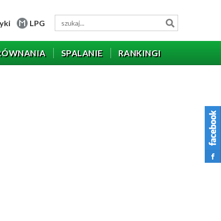
yki
LPG
RÓWNANIA
SPALANIE
RANKINGI