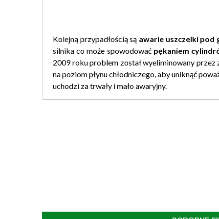
Kolejną przypadłością są
awarie uszczelki pod 
silnika co może spowodować
pękaniem cylindr
2009 roku problem został wyeliminowany przez 
na poziom płynu chłodniczego, aby uniknąć poważ
uchodzi za trwały i mało awaryjny.