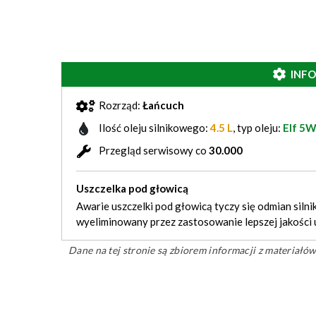
INF
Rozrząd:
Łańcuch
Ilość oleju silnikowego:
4.5 L
, typ oleju:
Elf 5
Przegląd serwisowy co
30.000
Uszczelka pod głowicą
Awarie uszczelki pod głowicą tyczy się odmian silnik
wyeliminowany przez zastosowanie lepszej jakości 
Dane na tej stronie są zbiorem informacji z materiał