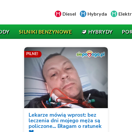
Diesel
Hybryda
Elektr
ODY
SILNIKI BENZYNOWE
HYBRYDY
PO