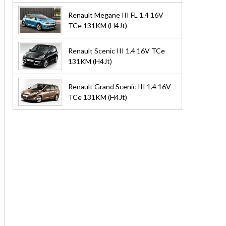
Renault Megane III FL 1.4 16V
TCe 131KM (H4Jt)
Renault Scenic III 1.4 16V TCe
131KM (H4Jt)
Renault Grand Scenic III 1.4 16V
TCe 131KM (H4Jt)