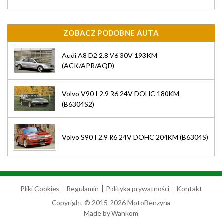
ZOBACZ PODOBNE AUTA
Audi A8 D2 2.8 V6 30V 193KM
(ACK/APR/AQD)
Volvo V90 I 2.9 R6 24V DOHC 180KM
(B6304S2)
Volvo S90 I 2.9 R6 24V DOHC 204KM (B6304S)
Pliki Cookies
Regulamin
Polityka prywatności
Kontakt
Copyright © 2015-2026 MotoBenzyna
Made by
Wankom