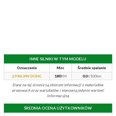
INNE SILNIKI W TYM MODELU
Oznaczenie
Moc
Średnie spalanie
2.9 R6 24V DOHC
180
KM
0.0
l/100km
Dane na tej stronie są zbiorem informacji z materiałów
prasowych oraz warsztatów i stanowią jedynie wartość
informacyjną
ŚREDNIA OCENA UŻYTKOWNIKÓW