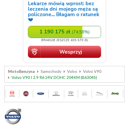
MotoBenzyna
Samochody
Volvo
Volvo V90
Volvo V90 I 2.9 R6 24V DOHC 204KM (B6304S)