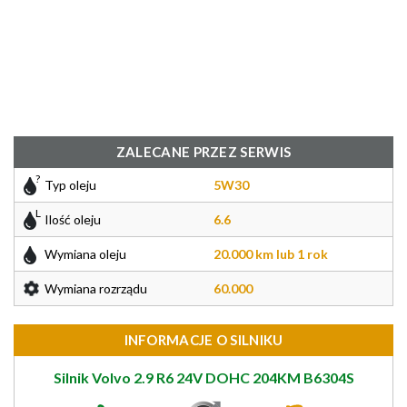
ZALECANE PRZEZ SERWIS
Typ oleju
5W30
Ilość oleju
6.6
Wymiana oleju
20.000 km lub 1 rok
Wymiana rozrządu
60.000
INFORMACJE O SILNIKU
Silnik Volvo 2.9 R6 24V DOHC 204KM B6304S