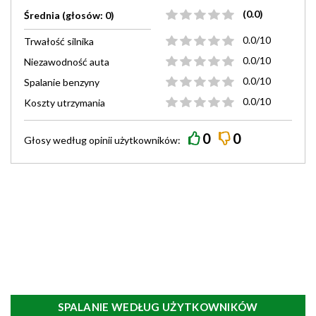
(0.0)
Średnia (głosów: 0)
0.0/10
Trwałość silnika
0.0/10
Niezawodność auta
0.0/10
Spalanie benzyny
0.0/10
Koszty utrzymania
0
0
Głosy według
opinii
użytkowników:
SPALANIE WEDŁUG UŻYTKOWNIKÓW