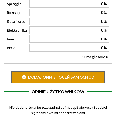
0%
Sprzęgło
0%
Rozrząd
0%
Katalizator
0%
Elektronika
0%
Inne
0%
Brak
Suma głosów:
0
DODAJ OPINIĘ I OCEŃ SAMOCHÓD
OPINIE UŻYTKOWNIKÓW
Nie dodano tutaj jeszcze żadnej opinii, bądż pierwszy i podziel
się z nami swoimi spostrzeżeniami