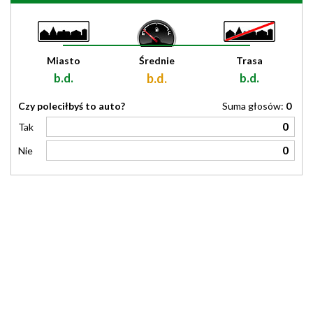
Miasto
Średnie
Trasa
b.d.
b.d.
b.d.
Czy poleciłbyś to auto?
Suma głosów:
0
0
Tak
0
Nie