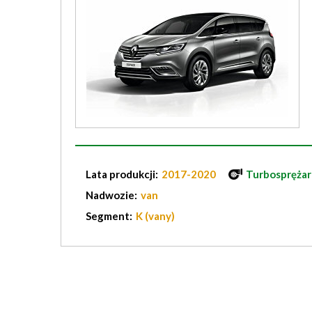
Lata produkcji:
2017-2020
Turbosprężar
Nadwozie:
van
Segment:
K (vany)