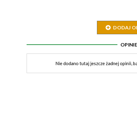
DODAJ O
OPIN
Nie dodano tutaj jeszcze żadnej opinii, b