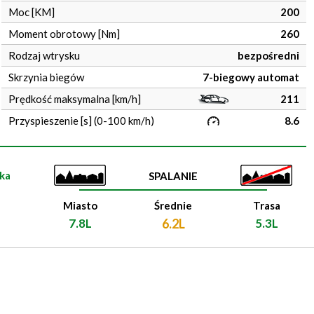
Moc [KM]
200
Moment obrotowy [Nm]
260
Rodzaj wtrysku
bezpośredni
Skrzynia biegów
7-biegowy automat
Prędkość maksymalna [km/h]
211
Przyspieszenie [s] (0-100 km/h)
8.6
ka
SPALANIE
Miasto
Średnie
Trasa
7.8L
6.2L
5.3L