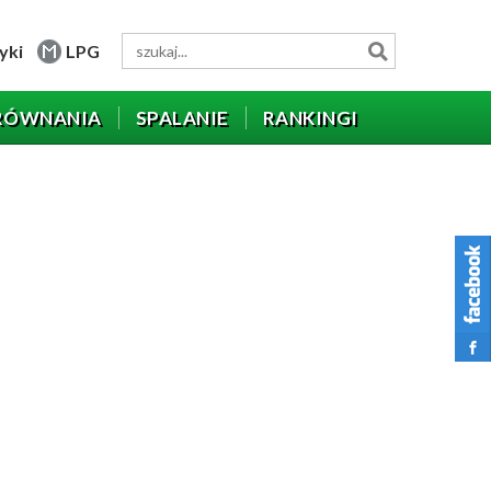
yki
LPG
RÓWNANIA
SPALANIE
RANKINGI