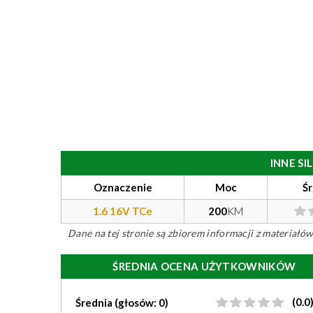
INNE S
Oznaczenie
Moc
Ś
1.6 16V TCe
200
KM
Dane na tej stronie są zbiorem informacji z materiał
ŚREDNIA OCENA UŻYTKOWNIKÓW
(0.0
Średnia (głosów: 0)