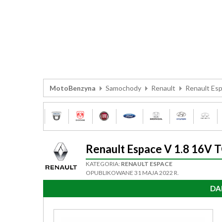
MotoBenzyna
Samochody
Renault
Renault Es
Renault Espace V 1.8 16V
KATEGORIA:
RENAULT ESPACE
OPUBLIKOWANE 31 MAJA 2022 R.
DA