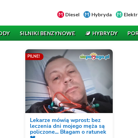
Diesel
Hybryda
Elektr
ODY
SILNIKI BENZYNOWE
HYBRYDY
PO