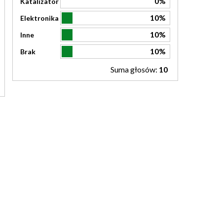
0%
Katalizator
10%
Elektronika
10%
Inne
10%
Brak
Suma głosów:
10