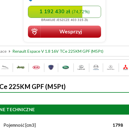
pace
Renault Espace V 1.8 16V TCe 225KM GPF (M5Pt)
 TCe 225KM GPF (M5Pt)
NE TECHNICZNE
Pojemność [cm3]
1798