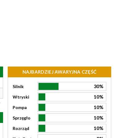
NAJBARDZIEJ AWARYJNA CZĘŚĆ
30%
Silnik
10%
Wtryski
10%
Pompa
10%
Sprzęgło
10%
Rozrząd