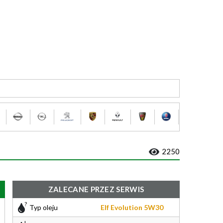
2250
ZALECANE PRZEZ SERWIS
Typ oleju
Elf Evolution 5W30