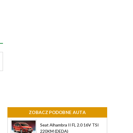
ZOBACZ PODOBNE AUTA
Seat Alhambra II FL 2.0 16V TSI
220KM (DEDA)