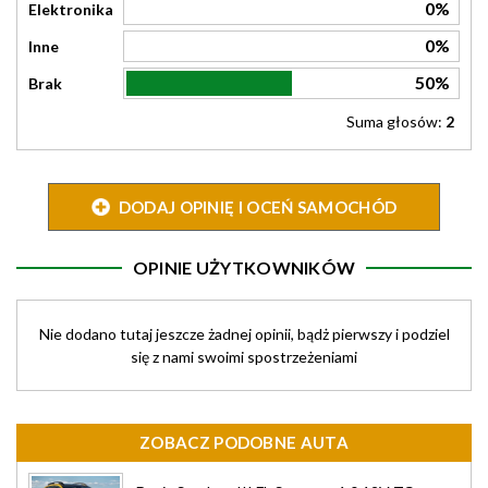
0%
Elektronika
0%
Inne
50%
Brak
Suma głosów:
2
DODAJ OPINIĘ I OCEŃ SAMOCHÓD
OPINIE UŻYTKOWNIKÓW
Nie dodano tutaj jeszcze żadnej opinii, bądż pierwszy i podziel
się z nami swoimi spostrzeżeniami
ZOBACZ PODOBNE AUTA