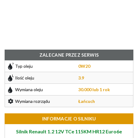
ZALECANE PRZEZ SERWIS
Typ oleju
0W20
Ilość oleju
3.9
Wymiana oleju
30.000 lub 1 rok
Wymiana rozrządu
Łańcuch
INFORMACJE O SILNIKU
Silnik Renault 1.2 12V TCe 115KM HR12 Euro6e