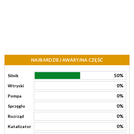
NAJBARDZIEJ AWARYJNA CZĘŚĆ
50%
Silnik
0%
Wtryski
0%
Pompa
0%
Sprzęgło
0%
Rozrząd
0%
Katalizator