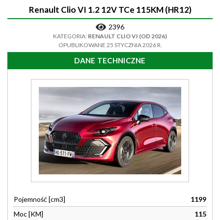
Renault Clio VI 1.2 12V TCe 115KM (HR12)
2396
KATEGORIA:
RENAULT CLIO VI (OD 2026)
OPUBLIKOWANE 25 STYCZNIA 2026 R.
DANE TECHNICZNE
Pojemność [cm3]
1199
Moc [KM]
115