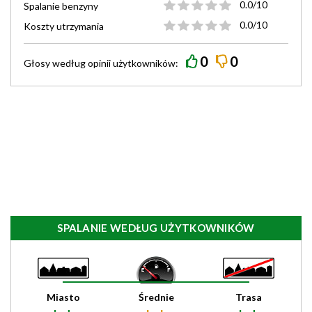
0.0/10
Spalanie benzyny
0.0/10
Koszty utrzymania
0
0
Głosy według
opinii
użytkowników:
SPALANIE WEDŁUG UŻYTKOWNIKÓW
Miasto
Średnie
Trasa