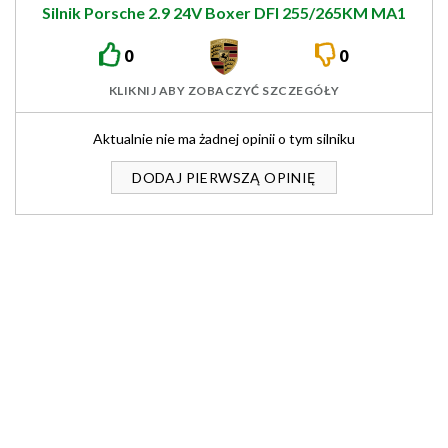
Silnik Porsche 2.9 24V Boxer DFI 255/265KM MA1
0
0
KLIKNIJ ABY ZOBACZYĆ SZCZEGÓŁY
Aktualnie nie ma żadnej opinii o tym silniku
DODAJ PIERWSZĄ OPINIĘ