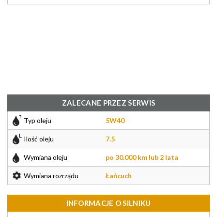
ZALECANE PRZEZ SERWIS
Typ oleju
5W40
Ilość oleju
7.5
Wymiana oleju
po 30.000 km lub 2 lata
Wymiana rozrządu
Łańcuch
INFORMACJE O SILNIKU