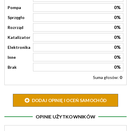
0%
Pompa
0%
Sprzęgło
0%
Rozrząd
0%
Katalizator
0%
Elektronika
0%
Inne
0%
Brak
Suma głosów:
0
DODAJ OPINIĘ I OCEŃ SAMOCHÓD
OPINIE UŻYTKOWNIKÓW