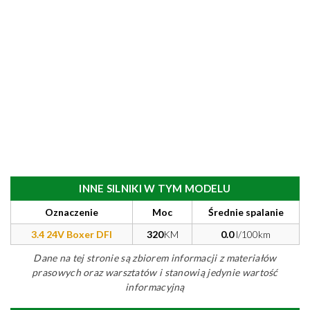
INNE SILNIKI W TYM MODELU
Oznaczenie
Moc
Średnie spalanie
3.4 24V Boxer DFI
320
KM
0.0
l/100km
Dane na tej stronie są zbiorem informacji z materiałów
prasowych oraz warsztatów i stanowią jedynie wartość
informacyjną