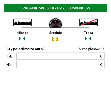
SPALANIE WEDŁUG UŻYTKOWNIKÓW
Miasto
Średnie
Trasa
b.d.
b.d.
b.d.
Czy poleciłbyś to auto?
Suma głosów:
0
0
Tak
0
Nie