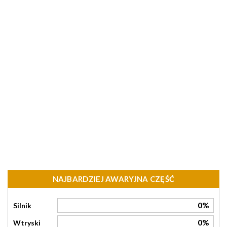
NAJBARDZIEJ AWARYJNA CZĘŚĆ
0%
Silnik
0%
Wtryski