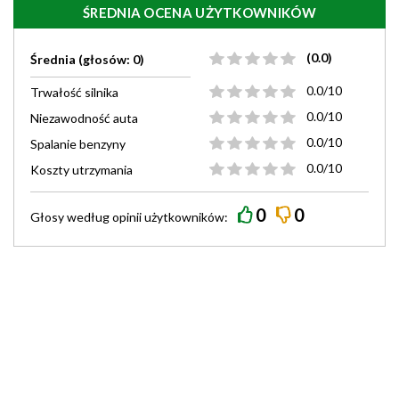
ŚREDNIA OCENA UŻYTKOWNIKÓW
(0.0)
Średnia (głosów: 0)
0.0/10
Trwałość silnika
0.0/10
Niezawodność auta
0.0/10
Spalanie benzyny
0.0/10
Koszty utrzymania
0
0
Głosy według
opinii
użytkowników: