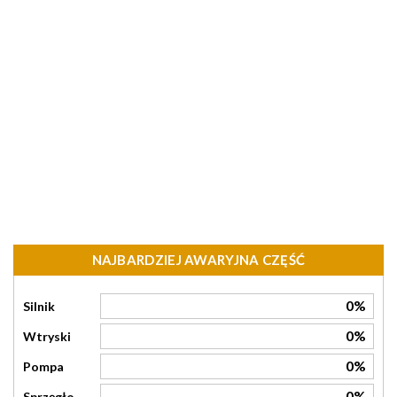
NAJBARDZIEJ AWARYJNA CZĘŚĆ
0%
Silnik
0%
Wtryski
0%
Pompa
0%
Sprzęgło