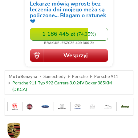
MotoBenzyna
Samochody
Porsche
Porsche 911
Porsche 911 Typ 992 Carrera 3.0 24V Boxer 385KM
(DKCA)