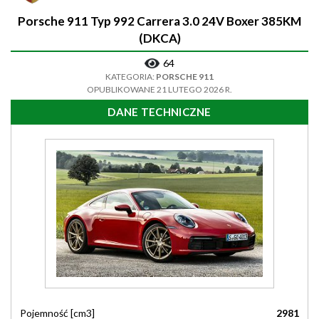
Porsche 911 Typ 992 Carrera 3.0 24V Boxer 385KM
(DKCA)
64
KATEGORIA:
PORSCHE 911
OPUBLIKOWANE 21 LUTEGO 2026 R.
DANE TECHNICZNE
Pojemność [cm3]
2981