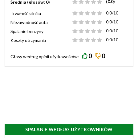
(0.0)
Średnia (głosów: 0)
0.0/10
Trwałość silnika
0.0/10
Niezawodność auta
0.0/10
Spalanie benzyny
0.0/10
Koszty utrzymania
0
0
Głosy według
opinii
użytkowników:
SPALANIE WEDŁUG UŻYTKOWNIKÓW