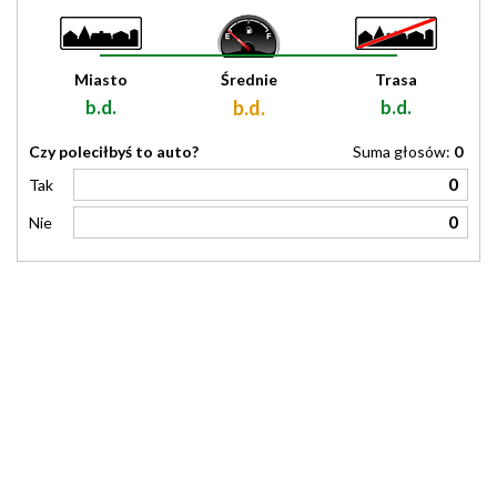
Miasto
Średnie
Trasa
b.d.
b.d.
b.d.
Czy poleciłbyś to auto?
Suma głosów:
0
0
Tak
0
Nie