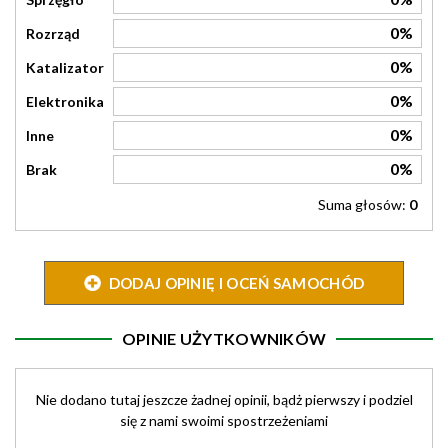
0%
Rozrząd
0%
Katalizator
0%
Elektronika
0%
Inne
0%
Brak
Suma głosów:
0
DODAJ OPINIĘ I OCEŃ SAMOCHÓD
OPINIE UŻYTKOWNIKÓW
Nie dodano tutaj jeszcze żadnej opinii, bądż pierwszy i podziel
się z nami swoimi spostrzeżeniami