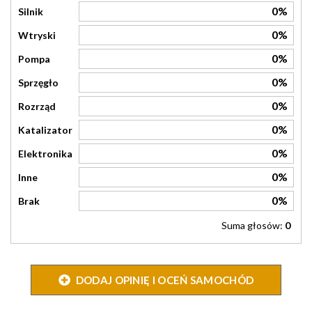
0%
Silnik
0%
Wtryski
0%
Pompa
0%
Sprzęgło
0%
Rozrząd
0%
Katalizator
0%
Elektronika
0%
Inne
0%
Brak
Suma głosów:
0
DODAJ OPINIĘ I OCEŃ SAMOCHÓD