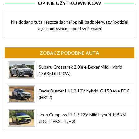
OPINIE UŻYTKOWNIKÓW
Nie dodano tutaj jeszcze żadnej opinii, bądż pierwszy i podziel
się z nami swoimi spostrzeżeniami
ZOBACZ PODOBNE AUTA
Subaru Crosstrek 2.0ie e-Boxer Mild Hybrid
136KM (FB20W)
Dacia Duster III 1.2 12V hybrid-G 150 4×4 EDC
(HR12)
Jeep Compass III 1.2 12V Mild Hybrid 145KM
eDCT (EB2LTDH2)