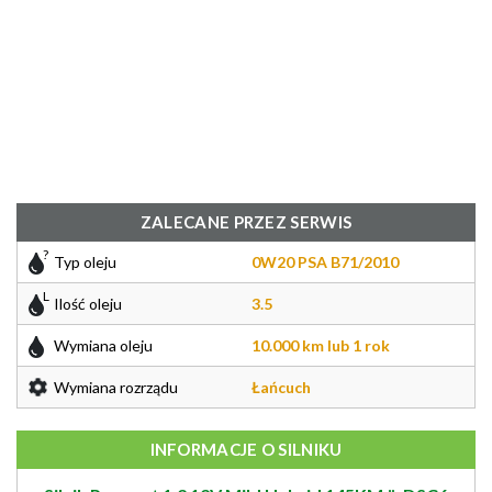
ZALECANE PRZEZ SERWIS
Typ oleju
0W20 PSA B71/2010
Ilość oleju
3.5
Wymiana oleju
10.000 km lub 1 rok
Wymiana rozrządu
Łańcuch
INFORMACJE O SILNIKU