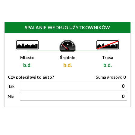
SPALANIE WEDŁUG UŻYTKOWNIKÓW
Miasto
Średnie
Trasa
b.d.
b.d.
b.d.
Czy poleciłbyś to auto?
Suma głosów:
0
0
Tak
0
Nie