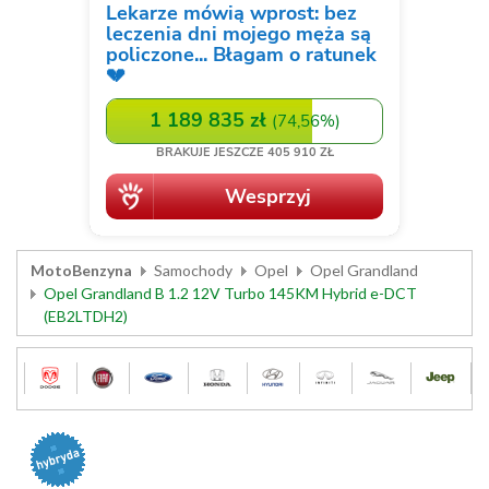
MotoBenzyna
Samochody
Opel
Opel Grandland
Opel Grandland B 1.2 12V Turbo 145KM Hybrid e-DCT
(EB2LTDH2)