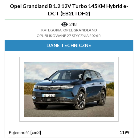
Opel Grandland B 1.2 12V Turbo 145KM Hybrid e-
DCT (EB2LTDH2)
248
KATEGORIA:
OPEL GRANDLAND
OPUBLIKOWANE 27 STYCZNIA 2026 R.
DANE TECHNICZNE
Pojemność [cm3]
1199