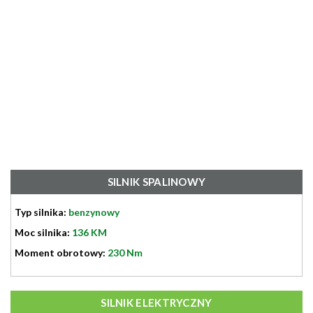
SILNIK SPALINOWY
Typ silnika:
benzynowy
Moc silnika:
136 KM
Moment obrotowy:
230 Nm
SILNIK ELEKTRYCZNY