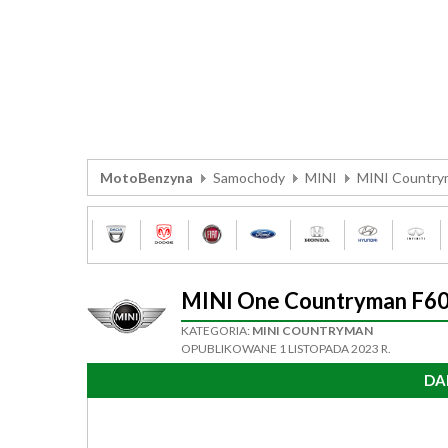
MotoBenzyna
Samochody
MINI
MINI Country
MINI One Countryman F60
KATEGORIA:
MINI COUNTRYMAN
OPUBLIKOWANE 1 LISTOPADA 2023 R.
DA