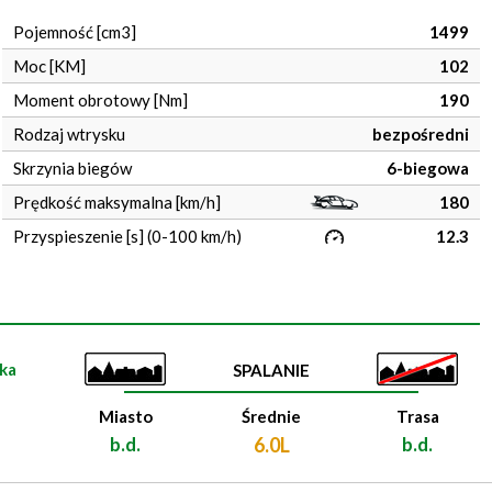
Pojemność [cm3]
1499
Moc [KM]
102
Moment obrotowy [Nm]
190
Rodzaj wtrysku
bezpośredni
Skrzynia biegów
6-biegowa
Prędkość maksymalna [km/h]
180
Przyspieszenie [s] (0-100 km/h)
12.3
ka
SPALANIE
Miasto
Średnie
Trasa
b.d.
6.0L
b.d.