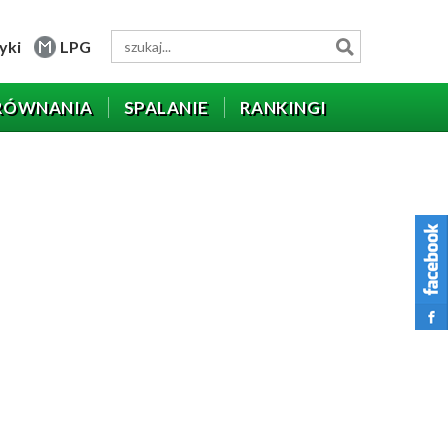
yki
LPG
RÓWNANIA
SPALANIE
RANKINGI