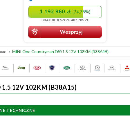
man
MINI One Countryman F60 1.5 12V 102KM (B38A15)
 1.5 12V 102KM (B38A15)
NE TECHNICZNE