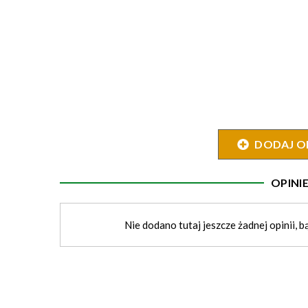
DODAJ O
OPIN
Nie dodano tutaj jeszcze żadnej opinii, b