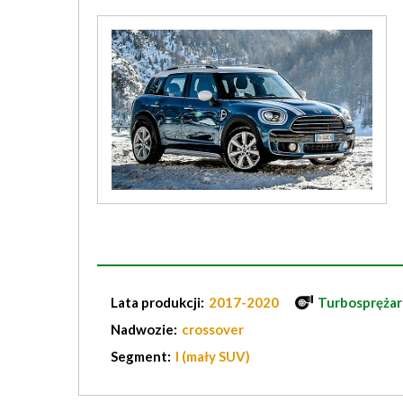
Lata produkcji:
2017-2020
Turbosprężar
Nadwozie:
crossover
Segment:
I (mały SUV)