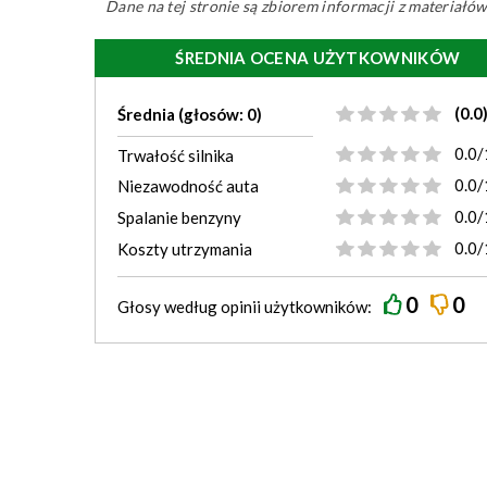
Dane na tej stronie są zbiorem informacji z materiał
ŚREDNIA OCENA UŻYTKOWNIKÓW
(0.0
Średnia (głosów: 0)
0.0/
Trwałość silnika
0.0/
Niezawodność auta
0.0/
Spalanie benzyny
0.0/
Koszty utrzymania
0
0
Głosy według
opinii
użytkowników: