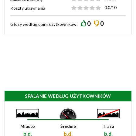
0.0/10
Koszty utrzymania
0
0
Głosy według
opinii
użytkowników:
SPALANIE WEDŁUG UŻYTKOWNIKÓW
Miasto
Średnie
Trasa
b.d.
b.d.
b.d.