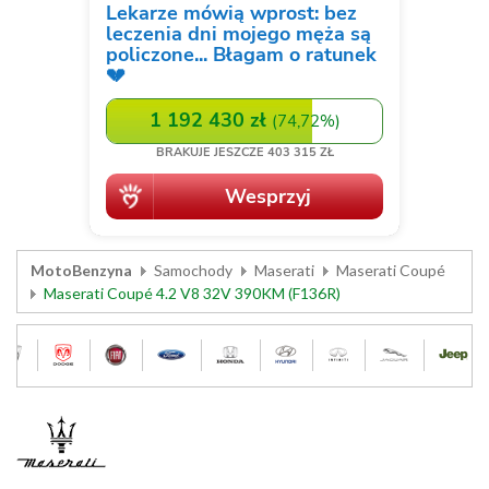
MotoBenzyna
Samochody
Maserati
Maserati Coupé
Maserati Coupé 4.2 V8 32V 390KM (F136R)