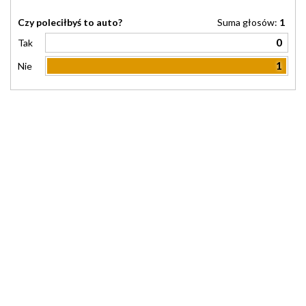
Czy poleciłbyś to auto?
Suma głosów:
1
0
Tak
1
Nie