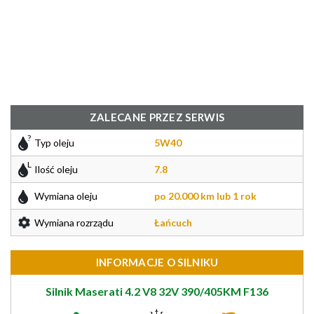
ZALECANE PRZEZ SERWIS
Typ oleju
5W40
Ilość oleju
7.8
Wymiana oleju
po 20.000 km lub 1 rok
Wymiana rozrządu
Łańcuch
INFORMACJE O SILNIKU
Silnik Maserati 4.2 V8 32V 390/405KM F136