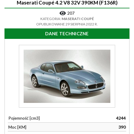
Maserati Coupé 4.2 V8 32V 390KM (F136R)
207
KATEGORIA:
MASERATI COUPÉ
OPUBLIKOWANE 29 SIERPNIA 2022 R.
DANE TECHNICZNE
Pojemność [cm3]
4244
Moc [KM]
390