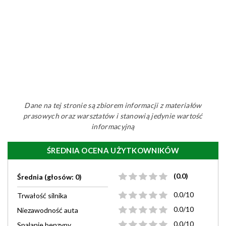
Dane na tej stronie są zbiorem informacji z materiałów
prasowych oraz warsztatów i stanowią jedynie wartość
informacyjną
ŚREDNIA OCENA UŻYTKOWNIKÓW
(0.0)
Średnia (głosów: 0)
0.0/10
Trwałość silnika
0.0/10
Niezawodność auta
0.0/10
Spalanie benzyny