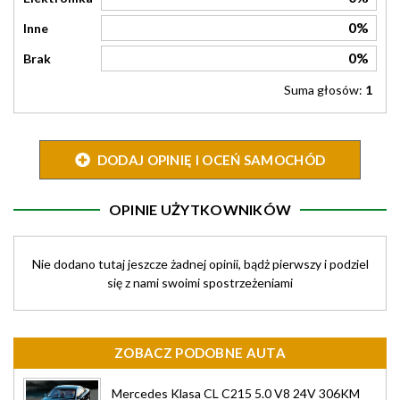
0%
Inne
0%
Brak
Suma głosów:
1
DODAJ OPINIĘ I OCEŃ SAMOCHÓD
OPINIE UŻYTKOWNIKÓW
Nie dodano tutaj jeszcze żadnej opinii, bądż pierwszy i podziel
się z nami swoimi spostrzeżeniami
ZOBACZ PODOBNE AUTA
Mercedes Klasa CL C215 5.0 V8 24V 306KM