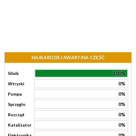
NAJBARDZIEJ AWARYJNA CZĘŚĆ
100%
Silnik
0%
Wtryski
0%
Pompa
0%
Sprzęgło
0%
Rozrząd
0%
Katalizator
0%
Elektronika