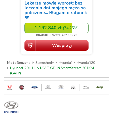
MotoBenzyna
Samochody
Hyundai
Hyundai i20
Hyundai i20 III 1.6 16V T-GDI N SmartStream 204KM
(G4FP)