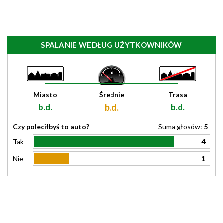
SPALANIE WEDŁUG UŻYTKOWNIKÓW
Miasto
Średnie
Trasa
b.d.
b.d.
b.d.
Czy poleciłbyś to auto?
Suma głosów:
5
4
Tak
1
Nie