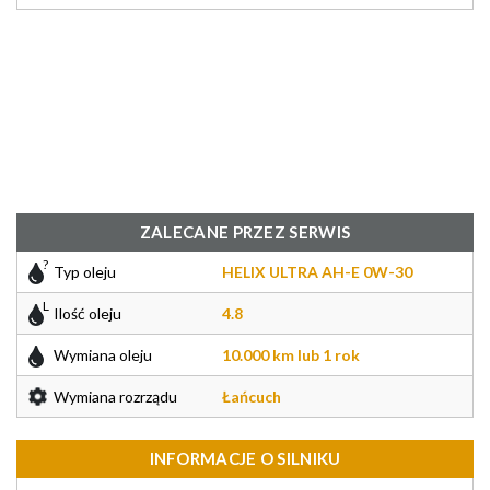
ZALECANE PRZEZ SERWIS
Typ oleju
HELIX ULTRA AH-E 0W-30
Ilość oleju
4.8
Wymiana oleju
10.000 km lub 1 rok
Wymiana rozrządu
Łańcuch
INFORMACJE O SILNIKU