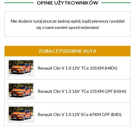
OPINIE UŻYTKOWNIKÓW
Nie dodano tutaj jeszcze żadnej opinii, bądż pierwszy i podziel
się z nami swoimi spostrzeżeniami
ZOBACZ PODOBNE AUTA
Renault Clio V 1.0 12V TCe 101KM (H4Dt)
Renault Clio V 1.3 16V TCe 131KM GPF (H5Ht)
Renault Clio V 1.0 12V SCe 67KM GPF (B4D)