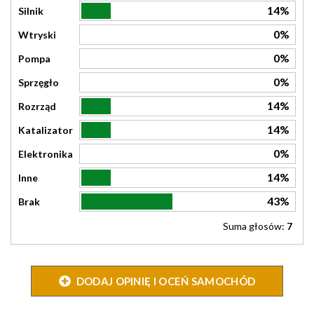
14%
Silnik
0%
Wtryski
0%
Pompa
0%
Sprzęgło
14%
Rozrząd
14%
Katalizator
0%
Elektronika
14%
Inne
43%
Brak
Suma głosów:
7
DODAJ OPINIĘ I OCEŃ SAMOCHÓD