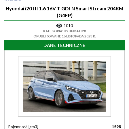
Hyundai i20 III 1.6 16V T-GDI N SmartStream 204KM
(G4FP)
1010
KATEGORIA:
HYUNDAI I20
OPUBLIKOWANE 16 LISTOPADA 2023 R.
DANE TECHNICZNE
Pojemność [cm3]
1598