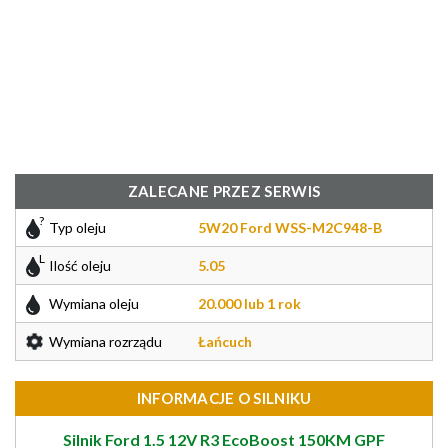
ZALECANE PRZEZ SERWIS
Typ oleju
5W20 Ford WSS-M2C948-B
Ilość oleju
5.05
Wymiana oleju
20.000 lub 1 rok
Wymiana rozrządu
Łańcuch
INFORMACJE O SILNIKU
Silnik Ford 1.5 12V R3 EcoBoost 150KM GPF