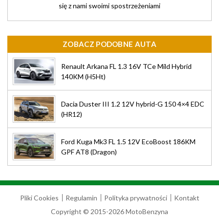
się z nami swoimi spostrzeżeniami
ZOBACZ PODOBNE AUTA
Renault Arkana FL 1.3 16V TCe Mild Hybrid
140KM (H5Ht)
Dacia Duster III 1.2 12V hybrid-G 150 4×4 EDC
(HR12)
Ford Kuga Mk3 FL 1.5 12V EcoBoost 186KM
GPF AT8 (Dragon)
Pliki Cookies
Regulamin
Polityka prywatności
Kontakt
Copyright © 2015-2026 MotoBenzyna