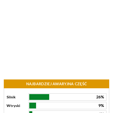
NAJBARDZIEJ AWARYJNA CZĘŚĆ
26%
Silnik
9%
Wtryski