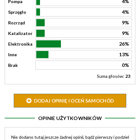
4%
Pompa
4%
Sprzęgło
9%
Rozrząd
9%
Katalizator
26%
Elektronika
13%
Inne
0%
Brak
Suma głosów:
23
DODAJ OPINIĘ I OCEŃ SAMOCHÓD
OPINIE UŻYTKOWNIKÓW
Nie dodano tutaj jeszcze żadnej opinii, bądż pierwszy i podziel