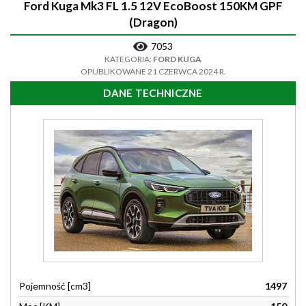
Ford Kuga Mk3 FL 1.5 12V EcoBoost 150KM GPF
(Dragon)
7053
KATEGORIA:
FORD KUGA
OPUBLIKOWANE 21 CZERWCA 2024 R.
DANE TECHNICZNE
Pojemność [cm3]
1497