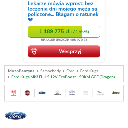
MotoBenzyna
Samochody
Ford
Ford Kuga
Ford Kuga Mk3 FL 1.5 12V EcoBoost 150KM GPF (Dragon)