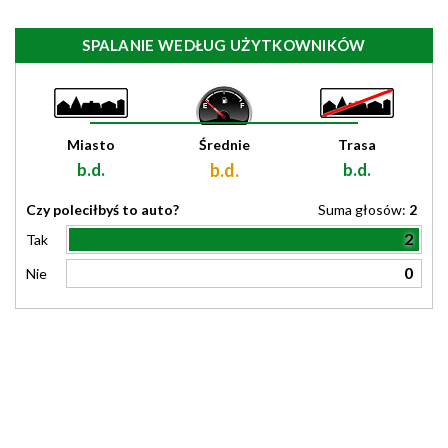
SPALANIE WEDŁUG UŻYTKOWNIKÓW
Miasto
Średnie
Trasa
b.d.
b.d.
b.d.
Czy poleciłbyś to auto?
Suma głosów:
2
2
Tak
0
Nie