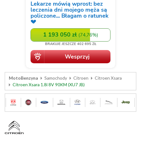
MotoBenzyna
Samochody
Citroen
Citroen Xsara
Citroen Xsara 1.8i 8V 90KM (XU7 JB)