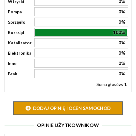
0%
Wtryski
0%
Pompa
0%
Sprzęgło
100%
Rozrząd
0%
Katalizator
0%
Elektronika
0%
Inne
0%
Brak
Suma głosów:
1
DODAJ OPINIĘ I OCEŃ SAMOCHÓD
OPINIE UŻYTKOWNIKÓW