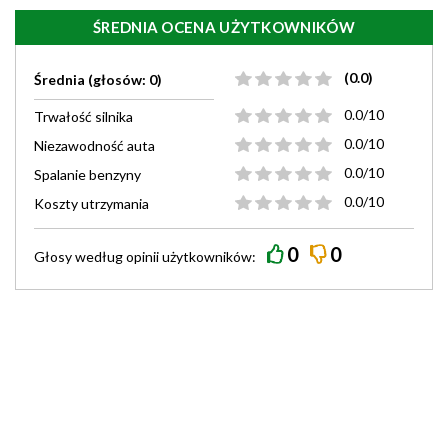
ŚREDNIA OCENA UŻYTKOWNIKÓW
(0.0)
Średnia (głosów: 0)
0.0/10
Trwałość silnika
0.0/10
Niezawodność auta
0.0/10
Spalanie benzyny
0.0/10
Koszty utrzymania
0
0
Głosy według
opinii
użytkowników: