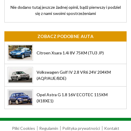
Nie dodano tutaj jeszcze żadnej opinii, bądż pierwszy i podziel
się z nami swoimi spostrzeżeniami
ZOBACZ PODOBNE AUTA
Citroen Xsara 1.4i 8V 75KM (TU3 JP)
Volkswagen Golf IV 2.8 VR6 24V 204KM
(AQP/AUE/BDE)
Opel Astra G 1.8 16V ECOTEC 115KM
(X18XE1)
Pliki Cookies
Regulamin
Polityka prywatności
Kontakt