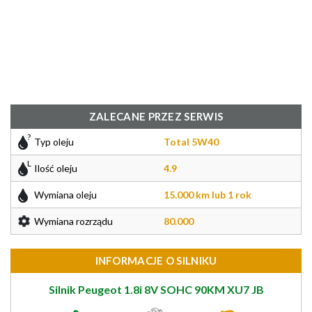
ZALECANE PRZEZ SERWIS
Typ oleju
Total 5W40
Ilość oleju
4.9
Wymiana oleju
15.000 km lub 1 rok
Wymiana rozrządu
80.000
INFORMACJE O SILNIKU
Silnik Peugeot 1.8i 8V SOHC 90KM XU7 JB