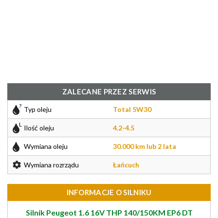
ZALECANE PRZEZ SERWIS
Typ oleju
Total 5W30
Ilość oleju
4.2-4.5
Wymiana oleju
30.000 km lub 2 lata
Wymiana rozrządu
Łańcuch
INFORMACJE O SILNIKU
Silnik Peugeot 1.6 16V THP 140/150KM EP6 DT