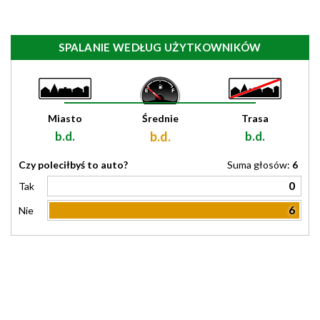
SPALANIE WEDŁUG UŻYTKOWNIKÓW
Miasto
Średnie
Trasa
b.d.
b.d.
b.d.
Czy poleciłbyś to auto?
Suma głosów:
6
0
Tak
6
Nie