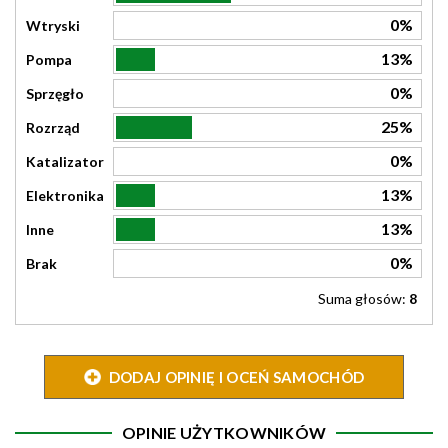
0%
Wtryski
13%
Pompa
0%
Sprzęgło
25%
Rozrząd
0%
Katalizator
13%
Elektronika
13%
Inne
0%
Brak
Suma głosów:
8
DODAJ OPINIĘ I OCEŃ SAMOCHÓD
OPINIE UŻYTKOWNIKÓW