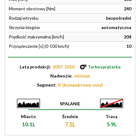
Moment obrotowy [Nm]
240
Rodzaj wtrysku
bezpośredni
Skrzynia biegów
automatyczna
Prędkość maksymalna [km/h]
204
Przyspieszenie [s] (0-100 km/h)
10
Lata produkcji:
2007-2010
Turbosprężarka
Nadwozie:
minivan
Segment:
K (kompaktowe vany)
SPALANIE
Miasto
Średnie
Trasa
10.1L
7.5L
5.9L