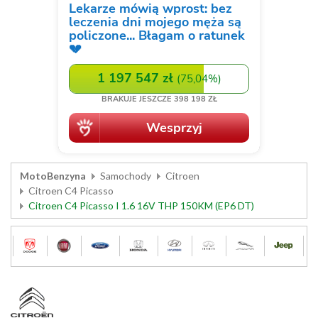
MotoBenzyna
Samochody
Citroen
Citroen C4 Picasso
Citroen C4 Picasso I 1.6 16V THP 150KM (EP6 DT)