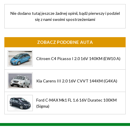
Nie dodano tutaj jeszcze żadnej opinii, bądż pierwszy i podziel
się z nami swoimi spostrzeżeniami
ZOBACZ PODOBNE AUTA
Citroen C4 Picasso I 2.0 16V 140KM (EW10 A)
Kia Carens III 2.0 16V CVVT 144KM (G4KA)
Ford C-MAX Mk1 FL 1.6 16V Duratec 100KM
(Sigma)