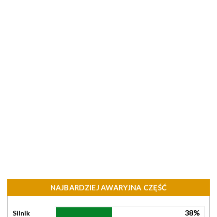
NAJBARDZIEJ AWARYJNA CZĘŚĆ
38%
Silnik