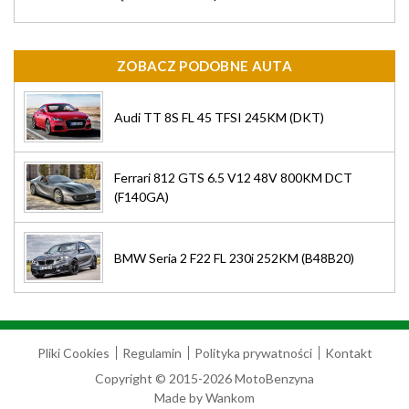
ZOBACZ PODOBNE AUTA
Audi TT 8S FL 45 TFSI 245KM (DKT)
Ferrari 812 GTS 6.5 V12 48V 800KM DCT
(F140GA)
BMW Seria 2 F22 FL 230i 252KM (B48B20)
Pliki Cookies
Regulamin
Polityka prywatności
Kontakt
Copyright © 2015-2026 MotoBenzyna
Made by
Wankom