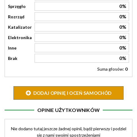
0%
Sprzęgło
0%
Rozrząd
0%
Katalizator
0%
Elektronika
0%
Inne
0%
Brak
Suma głosów:
0
DODAJ OPINIĘ I OCEŃ SAMOCHÓD
OPINIE UŻYTKOWNIKÓW
Nie dodano tutaj jeszcze żadnej opinii, bądż pierwszy i podziel
się z nami swoimi spostrzeżeniami