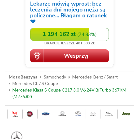
MotoBenzyna
Samochody
Mercedes-Benz / Smart
Mercedes CL / S Coupe
Mercedes Klasa S Coupe C217 3.0 V6 24V BiTurbo 367KM
(M276.82)