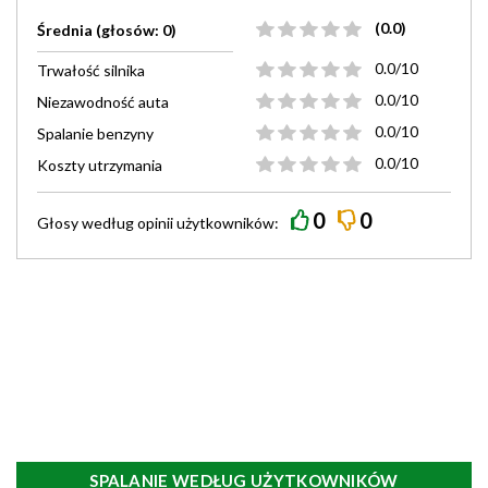
(0.0)
Średnia (głosów: 0)
0.0/10
Trwałość silnika
0.0/10
Niezawodność auta
0.0/10
Spalanie benzyny
0.0/10
Koszty utrzymania
0
0
Głosy według
opinii
użytkowników:
SPALANIE WEDŁUG UŻYTKOWNIKÓW