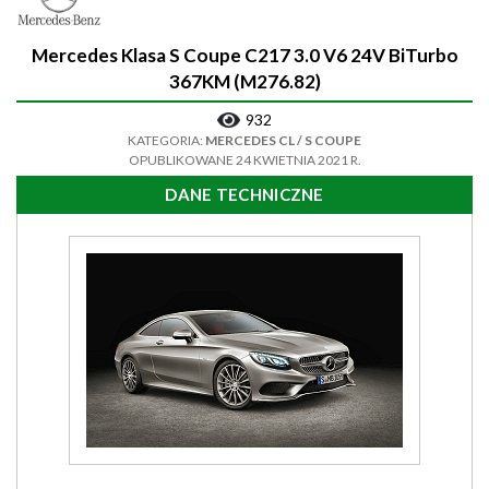
Mercedes Klasa S Coupe C217 3.0 V6 24V BiTurbo
367KM (M276.82)
932
KATEGORIA:
MERCEDES CL / S COUPE
OPUBLIKOWANE 24 KWIETNIA 2021 R.
DANE TECHNICZNE