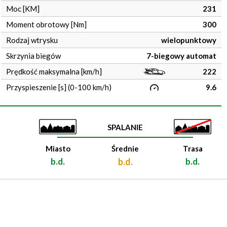
Moc [KM]
231
Moment obrotowy [Nm]
300
Rodzaj wtrysku
wielopunktowy
Skrzynia biegów
7-biegowy automat
Prędkość maksymalna [km/h]
222
Przyspieszenie [s] (0-100 km/h)
9.6
SPALANIE
Miasto
Średnie
Trasa
b.d.
b.d.
b.d.