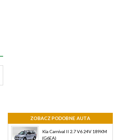
ZOBACZ PODOBNE AUTA
Kia Carnival II 2.7 V6 24V 189KM
(G6EA)