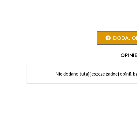
DODAJ O
OPIN
Nie dodano tutaj jeszcze żadnej opinii, b