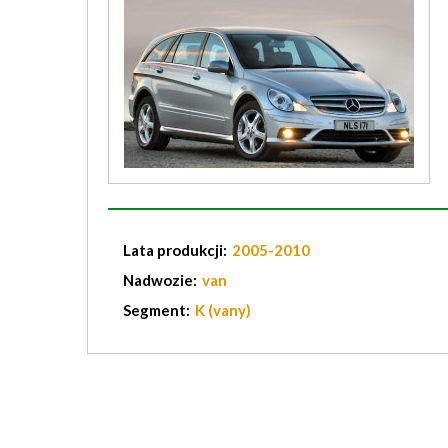
Lata produkcji:
2005-2010
Nadwozie:
van
Segment:
K (vany)