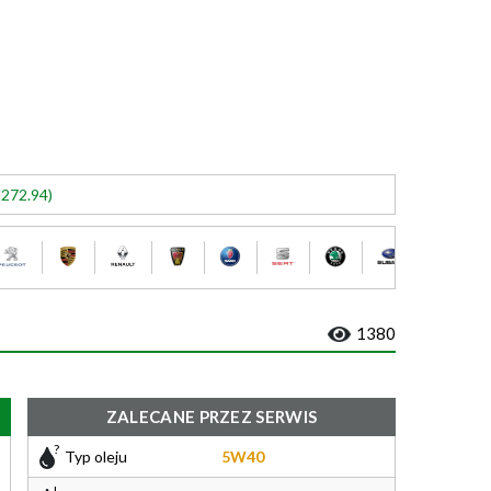
272.94)
1380
ZALECANE PRZEZ SERWIS
Typ oleju
5W40