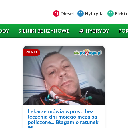
Diesel
Hybryda
Elektr
ODY
SILNIKI BENZYNOWE
HYBRYDY
PO