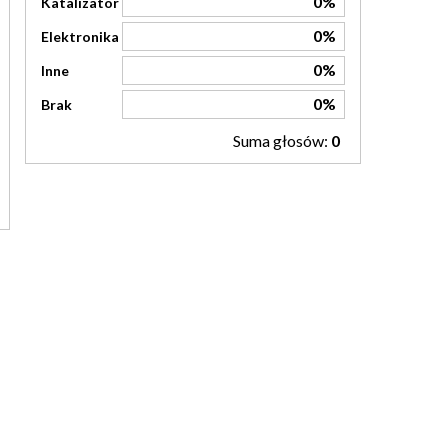
0%
Katalizator
0%
Elektronika
0%
Inne
0%
Brak
Suma głosów:
0