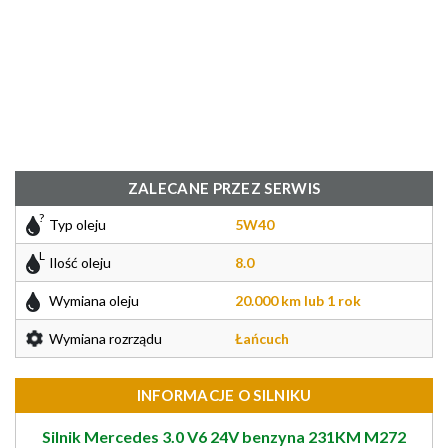
ZALECANE PRZEZ SERWIS
Typ oleju
5W40
Ilość oleju
8.0
Wymiana oleju
20.000 km lub 1 rok
Wymiana rozrządu
Łańcuch
INFORMACJE O SILNIKU
Silnik Mercedes 3.0 V6 24V benzyna 231KM M272