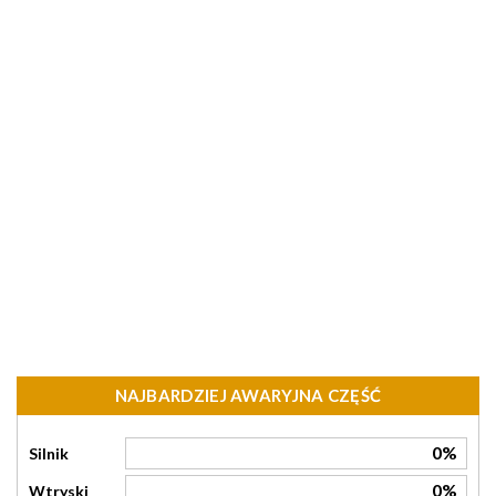
NAJBARDZIEJ AWARYJNA CZĘŚĆ
0%
Silnik
0%
Wtryski