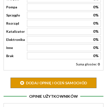
0%
Pompa
0%
Sprzęgło
0%
Rozrząd
0%
Katalizator
0%
Elektronika
0%
Inne
0%
Brak
Suma głosów:
0
DODAJ OPINIĘ I OCEŃ SAMOCHÓD
OPINIE UŻYTKOWNIKÓW