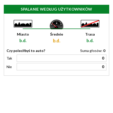
SPALANIE WEDŁUG UŻYTKOWNIKÓW
Miasto
Średnie
Trasa
b.d.
b.d.
b.d.
Czy poleciłbyś to auto?
Suma głosów:
0
0
Tak
0
Nie