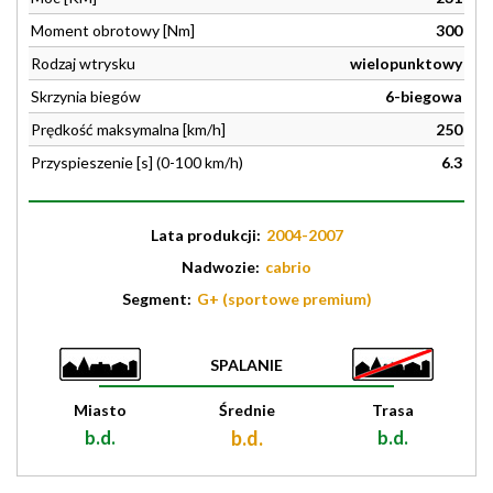
Moment obrotowy [Nm]
300
Rodzaj wtrysku
wielopunktowy
Skrzynia biegów
6-biegowa
Prędkość maksymalna [km/h]
250
Przyspieszenie [s] (0-100 km/h)
6.3
Lata produkcji:
2004-2007
Nadwozie:
cabrio
Segment:
G+ (sportowe premium)
SPALANIE
Miasto
Średnie
Trasa
b.d.
b.d.
b.d.