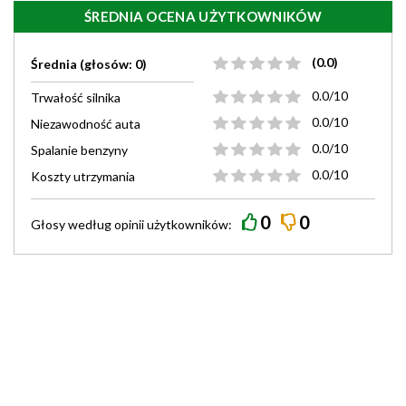
ŚREDNIA OCENA UŻYTKOWNIKÓW
(0.0)
Średnia (głosów: 0)
0.0/10
Trwałość silnika
0.0/10
Niezawodność auta
0.0/10
Spalanie benzyny
0.0/10
Koszty utrzymania
0
0
Głosy według
opinii
użytkowników: