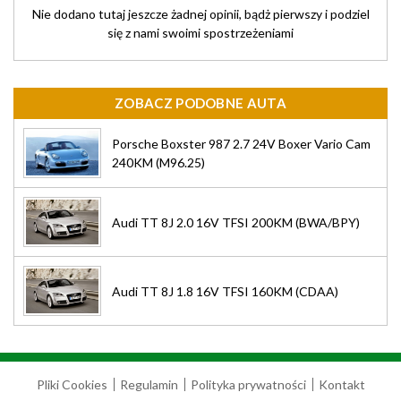
Nie dodano tutaj jeszcze żadnej opinii, bądż pierwszy i podziel
się z nami swoimi spostrzeżeniami
ZOBACZ PODOBNE AUTA
Porsche Boxster 987 2.7 24V Boxer Vario Cam
240KM (M96.25)
Audi TT 8J 2.0 16V TFSI 200KM (BWA/BPY)
Audi TT 8J 1.8 16V TFSI 160KM (CDAA)
Pliki Cookies
Regulamin
Polityka prywatności
Kontakt