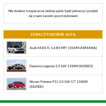
Nie dodano tutaj jeszcze żadnej opinii, bądż pierwszy i podziel
się z nami swoimi spostrzeżeniami
ZOBACZ PODOBNE AUTA
Audi A4 B5 FL 1.6 8V MPI 101KM (ARM/ANA)
Daewoo Leganza 2.0 16V 133KM (X20SED)
Nissan Primera P11 2.0 16V GT 150KM
(SR20DE)