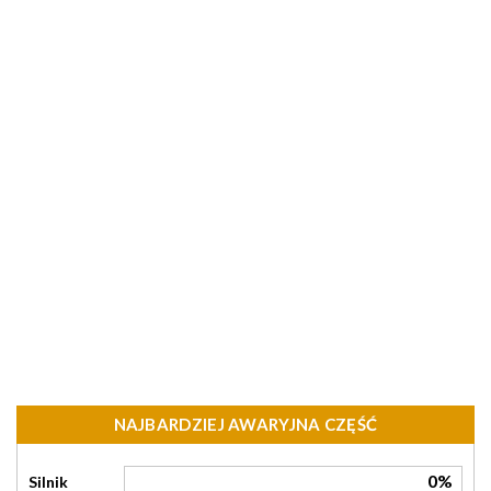
NAJBARDZIEJ AWARYJNA CZĘŚĆ
0%
Silnik