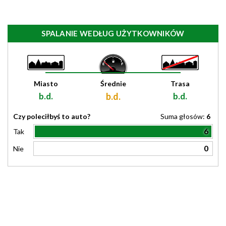
SPALANIE WEDŁUG UŻYTKOWNIKÓW
Miasto
Średnie
Trasa
b.d.
b.d.
b.d.
Czy poleciłbyś to auto?
Suma głosów:
6
6
Tak
0
Nie