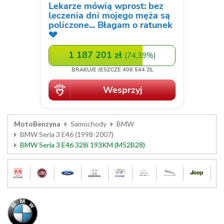
MotoBenzyna
Samochody
BMW
BMW Seria 3 E46 (1998-2007)
BMW Seria 3 E46 328i 193KM (M52B28)