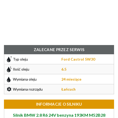
ZALECANE PRZEZ SERWIS
Typ oleju
Ford Castrol 5W30
Ilość oleju
6.5
Wymiana oleju
24 miesiące
Wymiana rozrządu
Łańcuch
INFORMACJE O SILNIKU
Silnik BMW 2.8 R6 24V benzyna 193KM M52B28