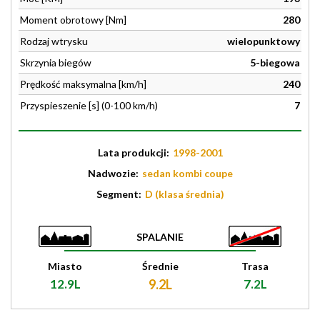
Moment obrotowy [Nm]
280
Rodzaj wtrysku
wielopunktowy
Skrzynia biegów
5-biegowa
Prędkość maksymalna [km/h]
240
Przyspieszenie [s] (0-100 km/h)
7
Lata produkcji:
1998-2001
Nadwozie:
sedan kombi coupe
Segment:
D (klasa średnia)
SPALANIE
Miasto
Średnie
Trasa
12.9L
9.2L
7.2L