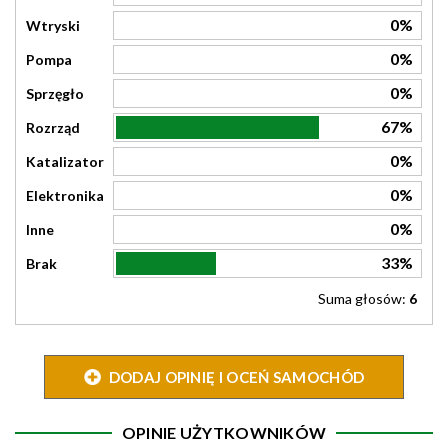
0%
Wtryski
0%
Pompa
0%
Sprzęgło
67%
Rozrząd
0%
Katalizator
0%
Elektronika
0%
Inne
33%
Brak
Suma głosów:
6
DODAJ OPINIĘ I OCEŃ SAMOCHÓD
OPINIE UŻYTKOWNIKÓW