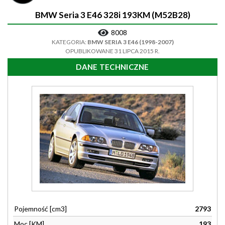
BMW Seria 3 E46 328i 193KM (M52B28)
8008
KATEGORIA:
BMW SERIA 3 E46 (1998-2007)
OPUBLIKOWANE 31 LIPCA 2015 R.
DANE TECHNICZNE
Pojemność [cm3]
2793
Moc [KM]
193