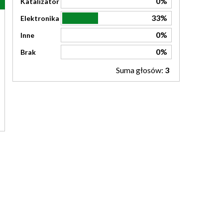
0%
Katalizator
33%
Elektronika
0%
Inne
0%
Brak
Suma głosów:
3