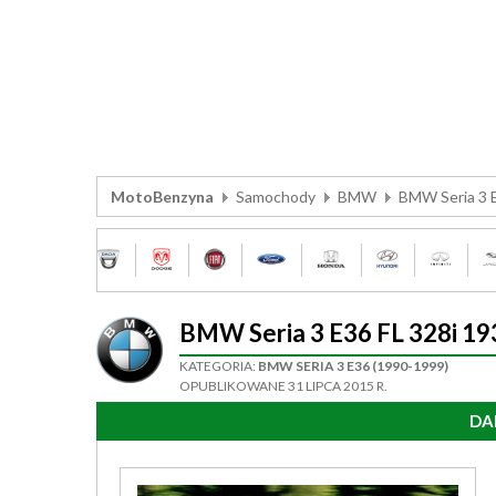
MotoBenzyna
Samochody
BMW
BMW Seria 3 
BMW Seria 3 E36 FL 328i 
KATEGORIA:
BMW SERIA 3 E36 (1990-1999)
OPUBLIKOWANE 31 LIPCA 2015 R.
DA