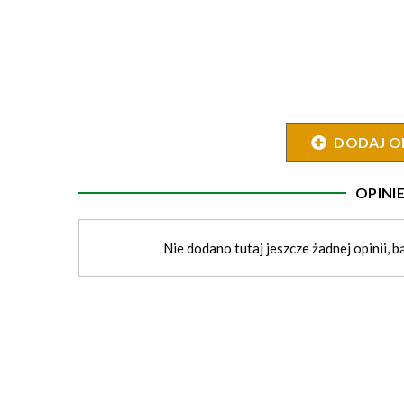
DODAJ O
OPIN
Nie dodano tutaj jeszcze żadnej opinii, b