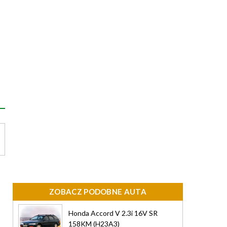
ZOBACZ PODOBNE AUTA
Honda Accord V 2.3i 16V SR
158KM (H23A3)