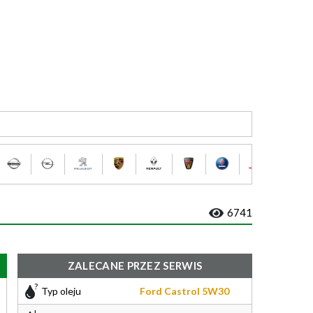
6741
ZALECANE PRZEZ SERWIS
Typ oleju
Ford Castrol 5W30