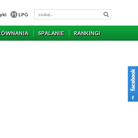
yki
LPG
RÓWNANIA
SPALANIE
RANKINGI