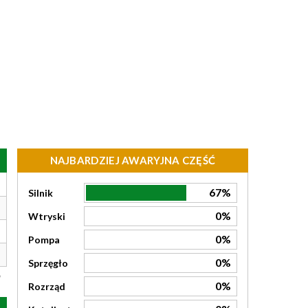
NAJBARDZIEJ AWARYJNA CZĘŚĆ
67%
Silnik
0%
Wtryski
0%
Pompa
0%
Sprzęgło
0%
Rozrząd