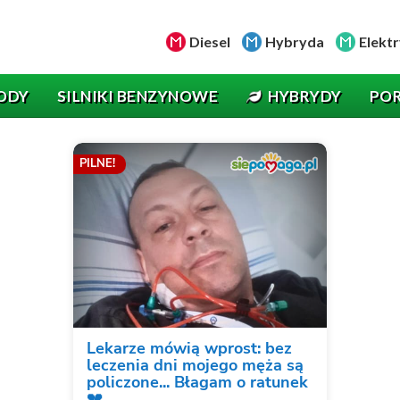
Diesel
Hybryda
Elektr
ODY
SILNIKI BENZYNOWE
HYBRYDY
PO