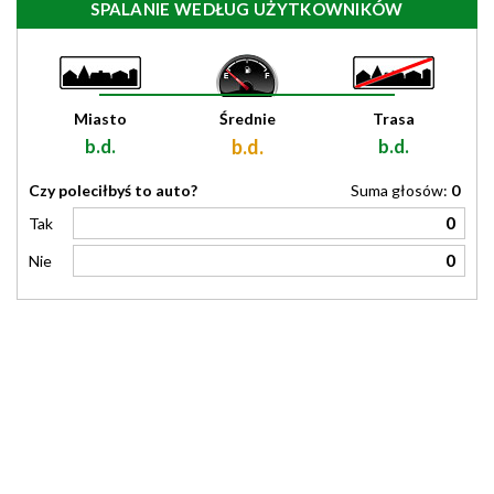
SPALANIE WEDŁUG UŻYTKOWNIKÓW
Miasto
Średnie
Trasa
b.d.
b.d.
b.d.
Czy poleciłbyś to auto?
Suma głosów:
0
0
Tak
0
Nie