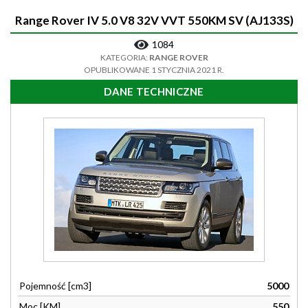
Range Rover IV 5.0 V8 32V VVT 550KM SV (AJ133S)
1084
KATEGORIA:
RANGE ROVER
OPUBLIKOWANE 1 STYCZNIA 2021 R.
DANE TECHNICZNE
Pojemność [cm3]
5000
Moc [KM]
550