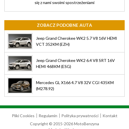
się z nami swoimi spostrzeżeniami
ZOBACZ PODOBNE AUTA
Jeep Grand Cherokee WK2 5.7 V8 16V HEMI
VCT 352KM (EZH)
Jeep Grand Cherokee WK2 6.4 V8 SRT 16V
HEMI 468KM (ESG)
Mercedes GL X166 4.7 V8 32V CGI 435KM
(M278.92)
Pliki Cookies
Regulamin
Polityka prywatności
Kontakt
Copyright © 2015-2026 MotoBenzyna