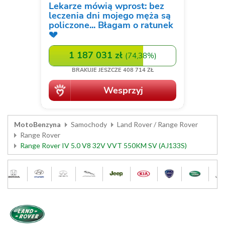
MotoBenzyna
Samochody
Land Rover / Range Rover
Range Rover
Range Rover IV 5.0 V8 32V VVT 550KM SV (AJ133S)