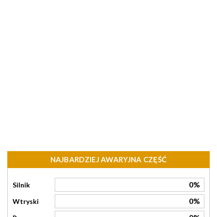
NAJBARDZIEJ AWARYJNA CZĘŚĆ
0%
Silnik
0%
Wtryski