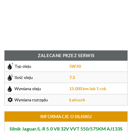
ZALECANE PRZEZ SERWIS
Typ oleju
5W30
Ilość oleju
7.3
Wymiana oleju
15.000 km lub 1 rok
Wymiana rozrządu
Łańcuch
INFORMACJE O SILNIKU
Silnik Jaguar/L-R 5.0 V8 32V VVT 550/575KM AJ133S