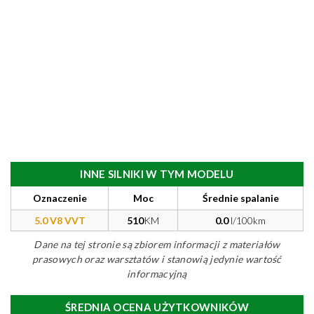
INNE SILNIKI W TYM MODELU
Oznaczenie
Moc
Średnie spalanie
5.0 V8 VVT
510
KM
0.0
l/100km
Dane na tej stronie są zbiorem informacji z materiałów
prasowych oraz warsztatów i stanowią jedynie wartość
informacyjną
ŚREDNIA OCENA UŻYTKOWNIKÓW