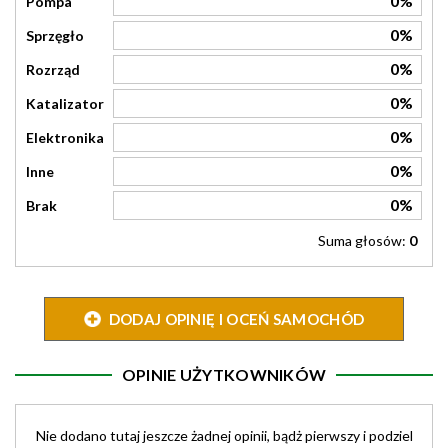
0%
Pompa
0%
Sprzęgło
0%
Rozrząd
0%
Katalizator
0%
Elektronika
0%
Inne
0%
Brak
Suma głosów:
0
DODAJ OPINIĘ I OCEŃ SAMOCHÓD
OPINIE UŻYTKOWNIKÓW
Nie dodano tutaj jeszcze żadnej opinii, bądż pierwszy i podziel