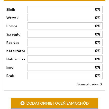
0%
Silnik
0%
Wtryski
0%
Pompa
0%
Sprzęgło
0%
Rozrząd
0%
Katalizator
0%
Elektronika
0%
Inne
0%
Brak
Suma głosów:
0
DODAJ OPINIĘ I OCEŃ SAMOCHÓD