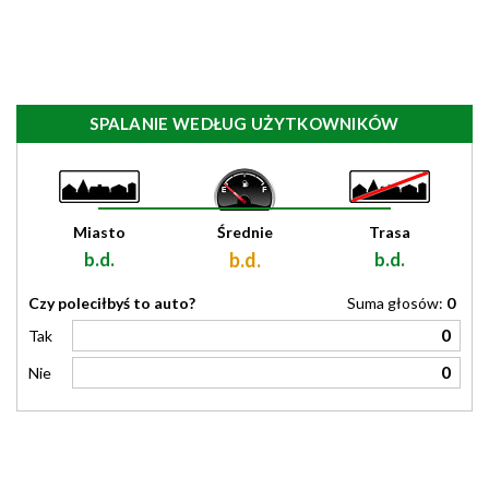
SPALANIE WEDŁUG UŻYTKOWNIKÓW
Miasto
Średnie
Trasa
b.d.
b.d.
b.d.
Czy poleciłbyś to auto?
Suma głosów:
0
0
Tak
0
Nie