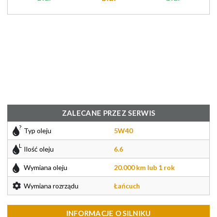
ZALECANE PRZEZ SERWIS
Typ oleju
5W40
Ilość oleju
6.6
Wymiana oleju
20.000 km lub 1 rok
Wymiana rozrządu
Łańcuch
INFORMACJE O SILNIKU