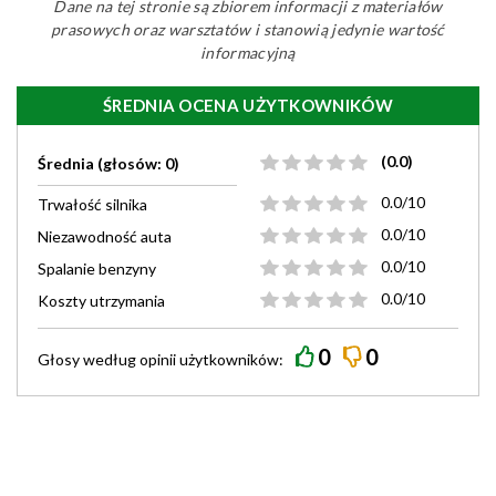
Dane na tej stronie są zbiorem informacji z materiałów
prasowych oraz warsztatów i stanowią jedynie wartość
informacyjną
ŚREDNIA OCENA UŻYTKOWNIKÓW
(0.0)
Średnia (głosów: 0)
0.0/10
Trwałość silnika
0.0/10
Niezawodność auta
0.0/10
Spalanie benzyny
0.0/10
Koszty utrzymania
0
0
Głosy według
opinii
użytkowników: