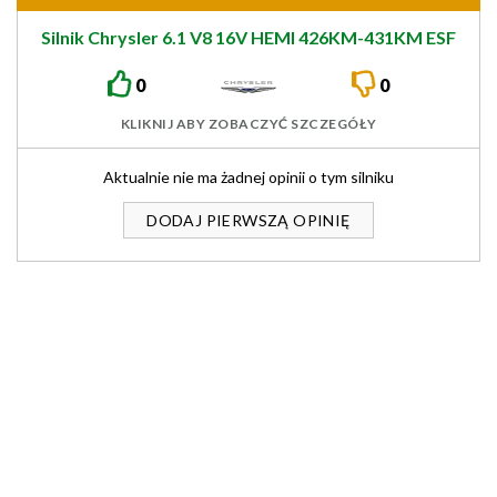
Silnik Chrysler 6.1 V8 16V HEMI 426KM-431KM ESF
0
0
KLIKNIJ ABY ZOBACZYĆ SZCZEGÓŁY
Aktualnie nie ma żadnej opinii o tym silniku
DODAJ PIERWSZĄ OPINIĘ