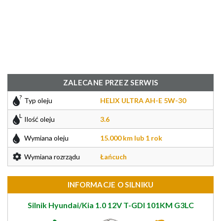
ZALECANE PRZEZ SERWIS
Typ oleju
HELIX ULTRA AH-E 5W-30
Ilość oleju
3.6
Wymiana oleju
15.000 km lub 1 rok
Wymiana rozrządu
Łańcuch
INFORMACJE O SILNIKU
Silnik Hyundai/Kia 1.0 12V T-GDI 101KM G3LC