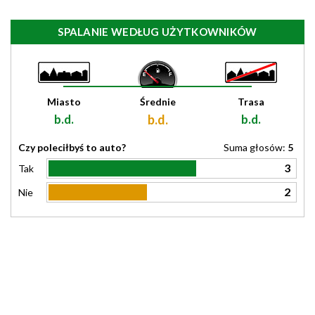
SPALANIE WEDŁUG UŻYTKOWNIKÓW
Miasto
Średnie
Trasa
b.d.
b.d.
b.d.
Czy poleciłbyś to auto?
Suma głosów:
5
3
Tak
2
Nie