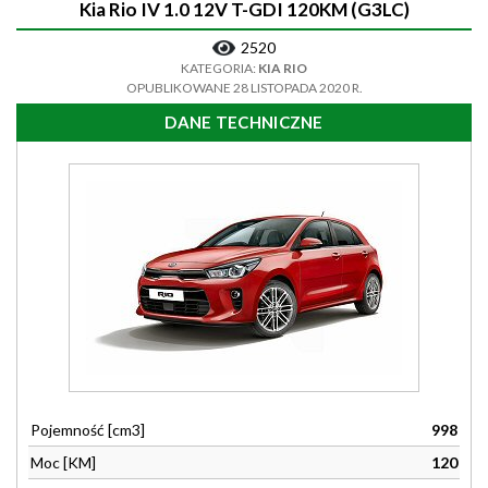
Kia Rio IV 1.0 12V T-GDI 120KM (G3LC)
2520
KATEGORIA:
KIA RIO
OPUBLIKOWANE 28 LISTOPADA 2020 R.
DANE TECHNICZNE
Pojemność [cm3]
998
Moc [KM]
120