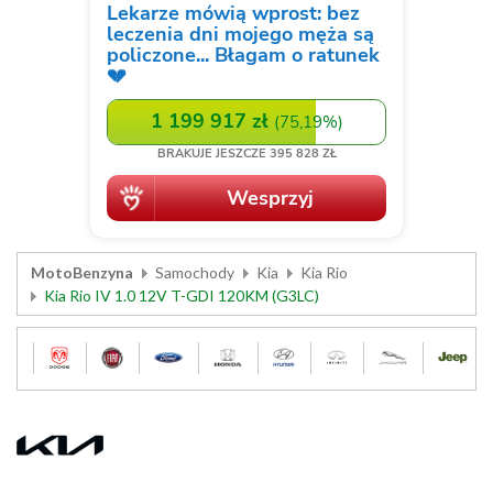
MotoBenzyna
Samochody
Kia
Kia Rio
Kia Rio IV 1.0 12V T-GDI 120KM (G3LC)