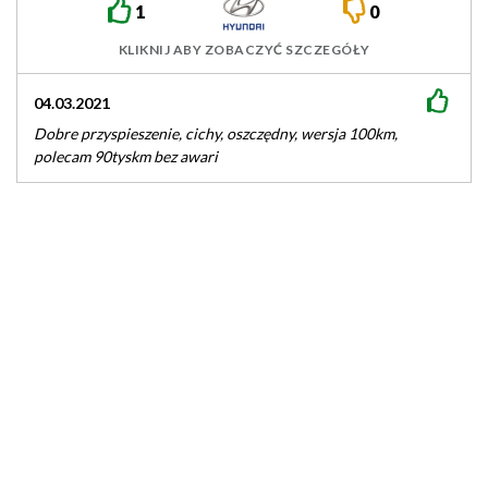
1
0
KLIKNIJ ABY ZOBACZYĆ SZCZEGÓŁY
04.03.2021
Dobre przyspieszenie, cichy, oszczędny, wersja 100km,
polecam 90tyskm bez awari