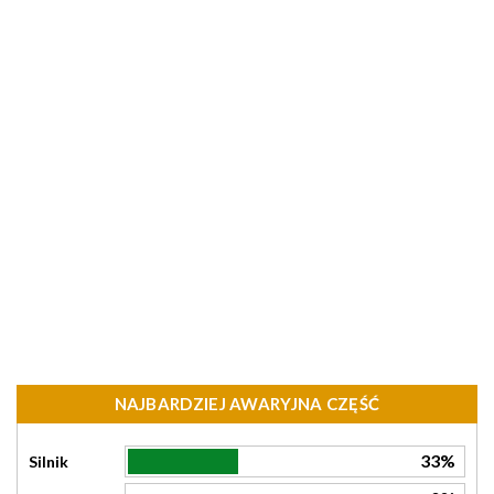
NAJBARDZIEJ AWARYJNA CZĘŚĆ
33%
Silnik