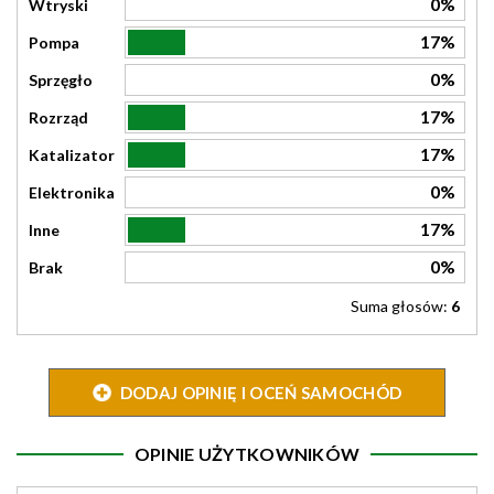
0%
Wtryski
17%
Pompa
0%
Sprzęgło
17%
Rozrząd
17%
Katalizator
0%
Elektronika
17%
Inne
0%
Brak
Suma głosów:
6
DODAJ OPINIĘ I OCEŃ SAMOCHÓD
OPINIE UŻYTKOWNIKÓW