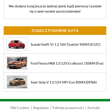
Nie dodano tutaj jeszcze żadnej opinii, bądż pierwszy i podziel
się z nami swoimi spostrzeżeniami
ZOBACZ PODOBNE AUTA
Suzuki Swift VI 1.2 16V DualJet 90KM (K12C)
Ford Fiesta Mk8 1.0 12V EcoBoost 100KM (Fox)
Seat Ibiza V 1.0 12V MPI Evo 80KM (DFNA)
Pliki Cookies
Regulamin
Polityka prywatności
Kontakt