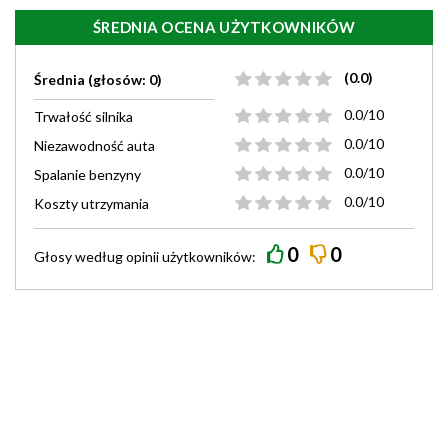
ŚREDNIA OCENA UŻYTKOWNIKÓW
(0.0)
Średnia (głosów: 0)
0.0/10
Trwałość silnika
0.0/10
Niezawodność auta
0.0/10
Spalanie benzyny
0.0/10
Koszty utrzymania
0
0
Głosy według
opinii
użytkowników: