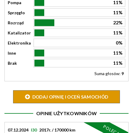
11%
Pompa
11%
Sprzęgło
22%
Rozrząd
11%
Katalizator
0%
Elektronika
11%
Inne
11%
Brak
Suma głosów:
9
DODAJ OPINIĘ I OCEŃ SAMOCHÓD
OPINIE UŻYTKOWNIKÓW
POLECAM
07.12.2024
I30
2017r. / 170000 km