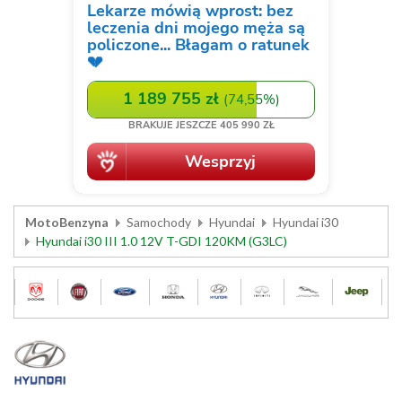
MotoBenzyna
Samochody
Hyundai
Hyundai i30
Hyundai i30 III 1.0 12V T-GDI 120KM (G3LC)