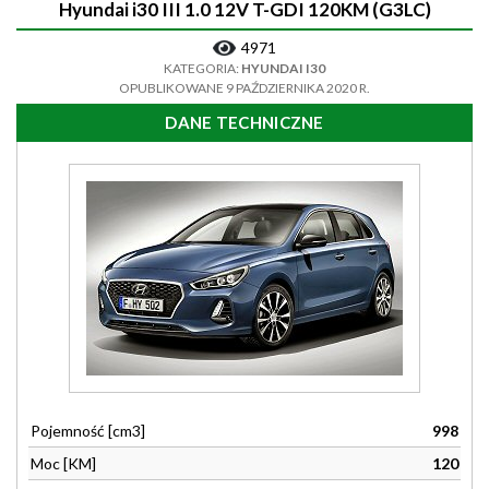
Hyundai i30 III 1.0 12V T-GDI 120KM (G3LC)
4971
KATEGORIA:
HYUNDAI I30
OPUBLIKOWANE 9 PAŹDZIERNIKA 2020 R.
DANE TECHNICZNE
Pojemność [cm3]
998
Moc [KM]
120