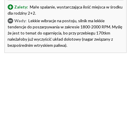
Zalety:
Małe spalanie, wystarczająca ilość miejsca w środku
dla rodziny 2+2.
Wady:
Lekkie wibracje na postoju, silnik ma lekkie
tendencje do poszarpywania w zakresie 1800-2000 RPM. Myślę
że jest to temat do ogarnięcia, bo przy przebiegu 170tkm
należałoby już wyczyścić układ dolotowy (nagar związany z
bezpośrednim wtryskiem paliwa).