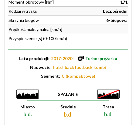
Moment obrotowy [Nm]
171
Rodzaj wtrysku
bezpośredni
Skrzynia biegów
6-biegowa
Prędkość maksymalna [km/h]
Przyspieszenie [s] (0-100 km/h)
Lata produkcji:
2017-2020
Turbosprężarka
Nadwozie:
hatchback fastback kombi
Segment:
C (kompaktowe)
SPALANIE
Miasto
Średnie
Trasa
b.d.
b.d.
b.d.