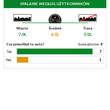
SPALANIE WEDŁUG UŻYTKOWNIKÓW
Miasto
Średnie
Trasa
7.0L
6.0L
5.0L
Czy poleciłbyś to auto?
Suma głosów:
8
7
Tak
1
Nie