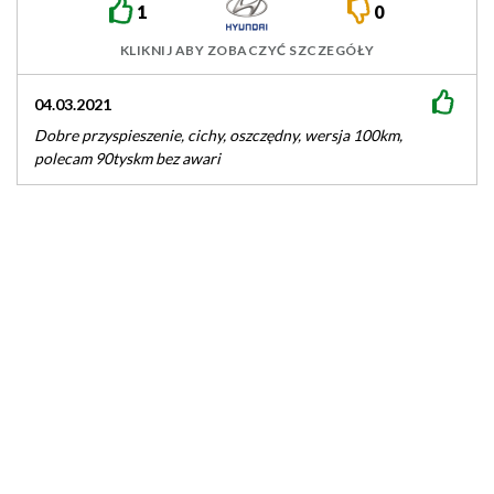
1
0
KLIKNIJ ABY ZOBACZYĆ SZCZEGÓŁY
04.03.2021
Dobre przyspieszenie, cichy, oszczędny, wersja 100km,
polecam 90tyskm bez awari