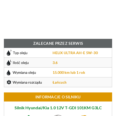
ZALECANE PRZEZ SERWIS
Typ oleju
HELIX ULTRA AH-E 5W-30
Ilość oleju
3.6
Wymiana oleju
15.000 km lub 1 rok
Wymiana rozrządu
Łańcuch
INFORMACJE O SILNIKU
Silnik Hyundai/Kia 1.0 12V T-GDI 101KM G3LC