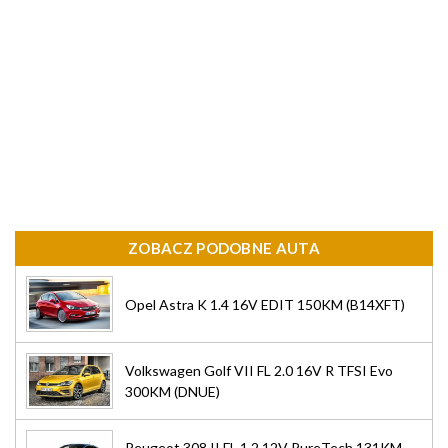
ZOBACZ PODOBNE AUTA
Opel Astra K 1.4 16V EDIT 150KM (B14XFT)
Volkswagen Golf VII FL 2.0 16V R TFSI Evo
300KM (DNUE)
Peugeot 308 II FL 1.2 12V PureTech 131KM