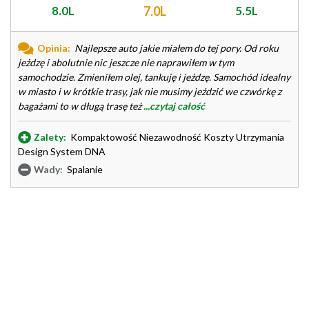
8.0L
7.0L
5.5L
Opinia:
Najlepsze auto jakie miałem do tej pory. Od roku
jeżdzę i abolutnie nic jeszcze nie naprawiłem w tym
samochodzie. Zmieniłem olej, tankuję i jeżdzę. Samochód idealny
w miasto i w krótkie trasy, jak nie musimy jeździć we czwórkę z
bagażami to w długą trasę też
...czytaj całość
Zalety:
Kompaktowość Niezawodność Koszty Utrzymania
Design System DNA
Wady:
Spalanie