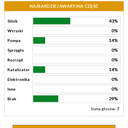
NAJBARDZIEJ AWARYJNA CZĘŚĆ
43%
Silnik
0%
Wtryski
14%
Pompa
0%
Sprzęgło
0%
Rozrząd
14%
Katalizator
0%
Elektronika
0%
Inne
29%
Brak
Suma głosów:
7