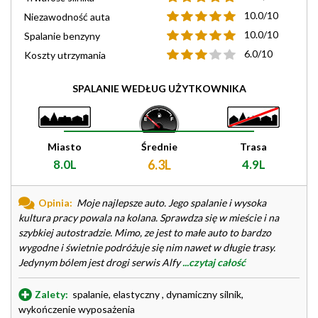
10.0/10
Niezawodność auta
10.0/10
Spalanie benzyny
6.0/10
Koszty utrzymania
SPALANIE WEDŁUG UŻYTKOWNIKA
Miasto
Średnie
Trasa
8.0L
6.3L
4.9L
Opinia:
Moje najlepsze auto. Jego spalanie i wysoka
kultura pracy powala na kolana. Sprawdza się w mieście i na
szybkiej autostradzie. Mimo, ze jest to małe auto to bardzo
wygodne i świetnie podróżuje się nim nawet w długie trasy.
Jedynym bólem jest drogi serwis Alfy
...czytaj całość
Zalety:
spalanie, elastyczny , dynamiczny silnik,
wykończenie wyposażenia