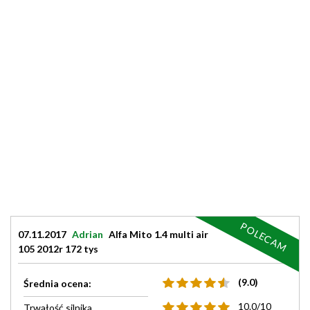
POLECAM
07.11.2017
Adrian
Alfa Mito 1.4 multi air
105 2012r 172 tys
(9.0)
Średnia ocena:
10.0/10
Trwałość silnika