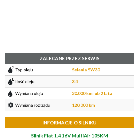
ZALECANE PRZEZ SERWIS
Typ oleju
Selenia 5W30
Ilość oleju
3.4
Wymiana oleju
30.000 km lub 2 lata
Wymiana rozrządu
120.000 km
INFORMACJE O SILNIKU
Silnik Fiat 1.4 16V MultiAir 105KM