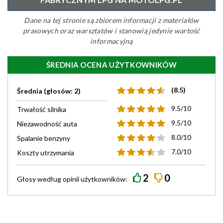
Dane na tej stronie są zbiorem informacji z materiałów
prasowych oraz warsztatów i stanowią jedynie wartość
informacyjną
ŚREDNIA OCENA UŻYTKOWNIKÓW
(8.5)
Średnia (głosów: 2)
9.5/10
Trwałość silnika
9.5/10
Niezawodność auta
8.0/10
Spalanie benzyny
7.0/10
Koszty utrzymania
2
0
Głosy według
opinii
użytkowników: