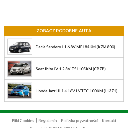
ZOBACZ PODOBNE AUTA
Dacia Sandero I 1.6 8V MPI 84KM (K7M 800)
Seat Ibiza IV 1.2 8V TSI 105KM (CBZB)
Honda Jazz III 1.4 16V i-VTEC 100KM (L13Z1)
Pliki Cookies
Regulamin
Polityka prywatności
Kontakt