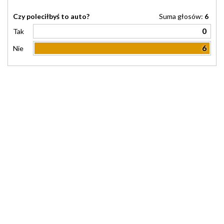
Czy poleciłbyś to auto?
Suma głosów:
6
0
Tak
6
Nie