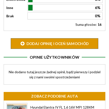
6%
Inne
0%
Brak
Suma głosów:
16
DODAJ OPINIĘ I OCEŃ SAMOCHÓD
OPINIE UŻYTKOWNIKÓW
Nie dodano tutaj jeszcze żadnej opinii, bądż pierwszy i podziel
się z nami swoimi spostrzeżeniami
ZOBACZ PODOBNE AUTA
Hyundai Elantra IV FL 1.6 16V MPI 128KM