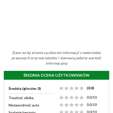
Dane na tej stronie są zbiorem informacji z materiałów
prasowych oraz warsztatów i stanowią jedynie wartość
informacyjną
ŚREDNIA OCENA UŻYTKOWNIKÓW
(0.0)
Średnia (głosów: 0)
0.0/10
Trwałość silnika
0.0/10
Niezawodność auta
0.0/10
Spalanie benzyny