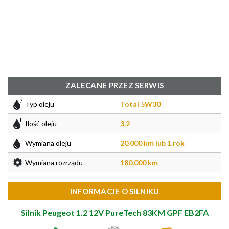
ZALECANE PRZEZ SERWIS
Typ oleju
Total 5W30
Ilość oleju
3.2
Wymiana oleju
20.000 km lub 1 rok
Wymiana rozrządu
180.000 km
INFORMACJE O SILNIKU
Silnik Peugeot 1.2 12V PureTech 83KM GPF EB2FA