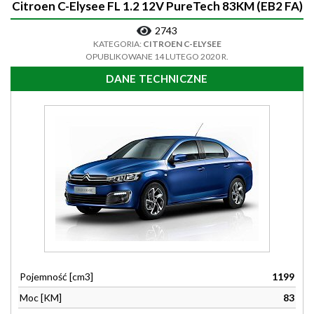
Citroen C-Elysee FL 1.2 12V PureTech 83KM (EB2 FA)
2743
KATEGORIA:
CITROEN C-ELYSEE
OPUBLIKOWANE 14 LUTEGO 2020 R.
DANE TECHNICZNE
Pojemność [cm3]
1199
Moc [KM]
83