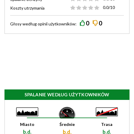
0.0/10
Koszty utrzymania
0
0
Głosy według
opinii
użytkowników:
SPALANIE WEDŁUG UŻYTKOWNIKÓW
Miasto
Średnie
Trasa
b.d.
b.d.
b.d.