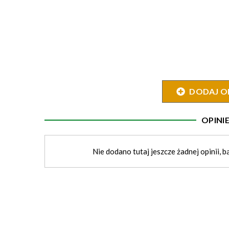
DODAJ O
OPIN
Nie dodano tutaj jeszcze żadnej opinii, b