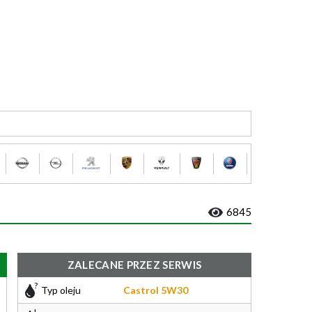
6845
ZALECANE PRZEZ SERWIS
Typ oleju
Castrol 5W30