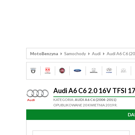
MotoBenzyna
Samochody
Audi
Audi A6 C6 (2
Audi A6 C6 2.0 16V TFSI 1
KATEGORIA:
AUDI A6 C6 (2004-2011)
OPUBLIKOWANE 20 KWIETNIA 2019 R.
DA