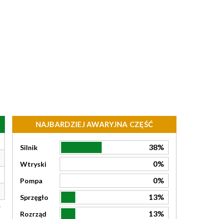
NAJBARDZIEJ AWARYJNA CZĘŚĆ
38%
Silnik
0%
Wtryski
0%
Pompa
13%
Sprzęgło
13%
Rozrząd