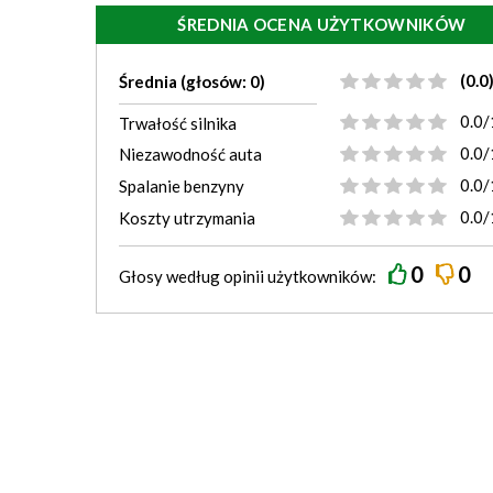
ŚREDNIA OCENA UŻYTKOWNIKÓW
(0.0
Średnia (głosów: 0)
0.0/
Trwałość silnika
0.0/
Niezawodność auta
0.0/
Spalanie benzyny
0.0/
Koszty utrzymania
0
0
Głosy według
opinii
użytkowników: