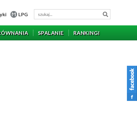
yki
LPG
RÓWNANIA
SPALANIE
RANKINGI