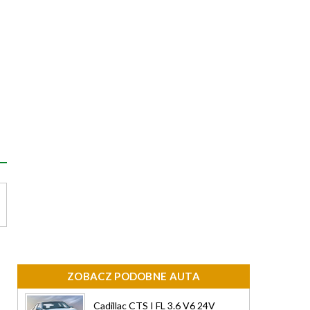
ZOBACZ PODOBNE AUTA
Cadillac CTS I FL 3.6 V6 24V