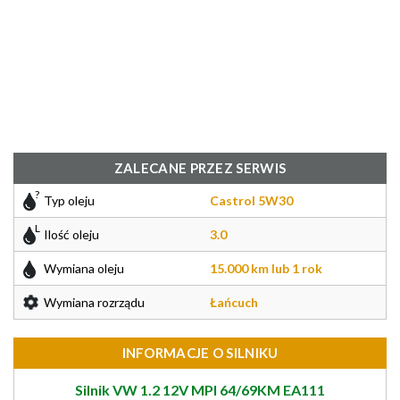
ZALECANE PRZEZ SERWIS
Typ oleju
Castrol 5W30
Ilość oleju
3.0
Wymiana oleju
15.000 km lub 1 rok
Wymiana rozrządu
Łańcuch
INFORMACJE O SILNIKU
Silnik VW 1.2 12V MPI 64/69KM EA111