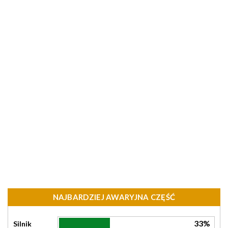
NAJBARDZIEJ AWARYJNA CZĘŚĆ
33%
Silnik