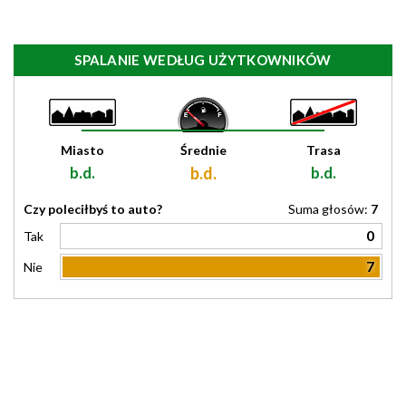
SPALANIE WEDŁUG UŻYTKOWNIKÓW
Miasto
Średnie
Trasa
b.d.
b.d.
b.d.
Czy poleciłbyś to auto?
Suma głosów:
7
0
Tak
7
Nie