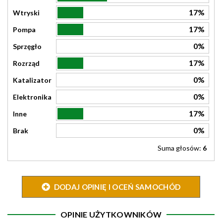
17%
Wtryski
17%
Pompa
0%
Sprzęgło
17%
Rozrząd
0%
Katalizator
0%
Elektronika
17%
Inne
0%
Brak
Suma głosów:
6
DODAJ OPINIĘ I OCEŃ SAMOCHÓD
OPINIE UŻYTKOWNIKÓW