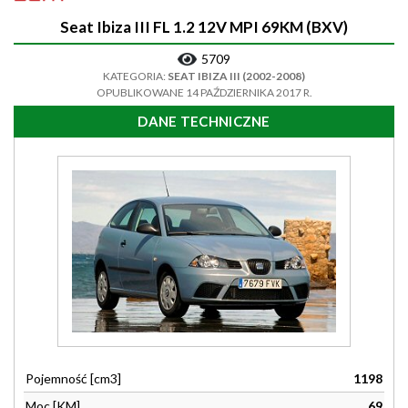
Seat Ibiza III FL 1.2 12V MPI 69KM (BXV)
5709
KATEGORIA:
SEAT IBIZA III (2002-2008)
OPUBLIKOWANE 14 PAŹDZIERNIKA 2017 R.
DANE TECHNICZNE
Pojemność [cm3]
1198
Moc [KM]
69