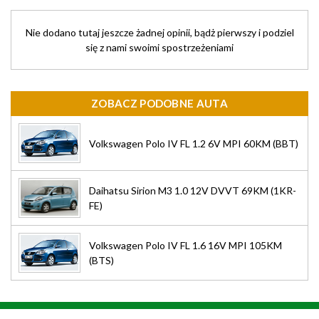
Nie dodano tutaj jeszcze żadnej opinii, bądż pierwszy i podziel
się z nami swoimi spostrzeżeniami
ZOBACZ PODOBNE AUTA
Volkswagen Polo IV FL 1.2 6V MPI 60KM (BBT)
Daihatsu Sirion M3 1.0 12V DVVT 69KM (1KR-
FE)
Volkswagen Polo IV FL 1.6 16V MPI 105KM
(BTS)