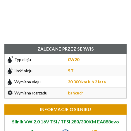
ZALECANE PRZEZ SERWIS
Typ oleju
0W20
Ilość oleju
5.7
Wymiana oleju
30.000 km lub 2 lata
Wymiana rozrządu
Łańcuch
INFORMACJE O SILNIKU
Silnik VW 2.0 16V TSI / TFSI 280/300KM EA888evo