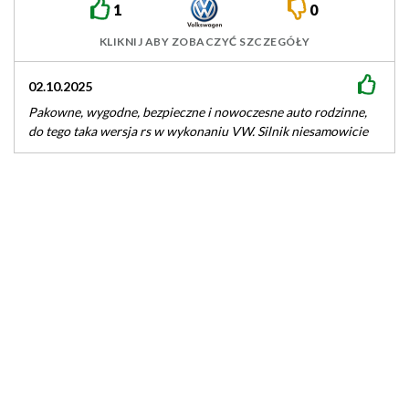
1
0
KLIKNIJ ABY ZOBACZYĆ SZCZEGÓŁY
02.10.2025
Pakowne, wygodne, bezpieczne i nowoczesne auto rodzinne,
do tego taka wersja rs w wykonaniu VW. Silnik niesamowicie
podatny na modyfikacje,…