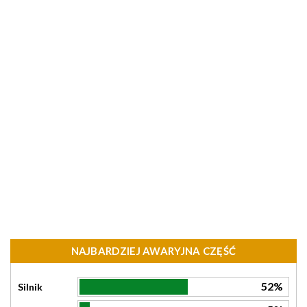
NAJBARDZIEJ AWARYJNA CZĘŚĆ
52%
Silnik