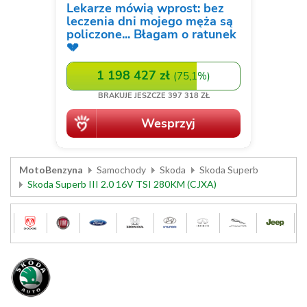
MotoBenzyna
Samochody
Skoda
Skoda Superb
Skoda Superb III 2.0 16V TSI 280KM (CJXA)