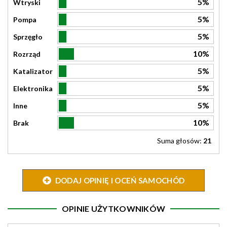
5%
Wtryski
5%
Pompa
5%
Sprzęgło
10%
Rozrząd
5%
Katalizator
5%
Elektronika
5%
Inne
10%
Brak
Suma głosów:
21
DODAJ OPINIĘ I OCEŃ SAMOCHÓD
OPINIE UŻYTKOWNIKÓW