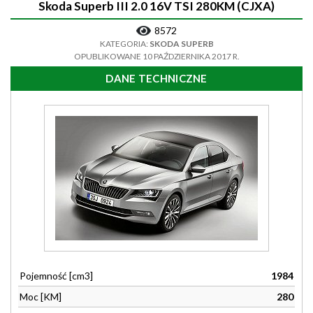
Skoda Superb III 2.0 16V TSI 280KM (CJXA)
8572
KATEGORIA:
SKODA SUPERB
OPUBLIKOWANE 10 PAŹDZIERNIKA 2017 R.
DANE TECHNICZNE
Pojemność [cm3]
1984
Moc [KM]
280