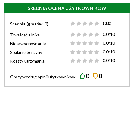
ŚREDNIA OCENA UŻYTKOWNIKÓW
(0.0)
Średnia (głosów: 0)
0.0/10
Trwałość silnika
0.0/10
Niezawodność auta
0.0/10
Spalanie benzyny
0.0/10
Koszty utrzymania
0
0
Głosy według
opinii
użytkowników: