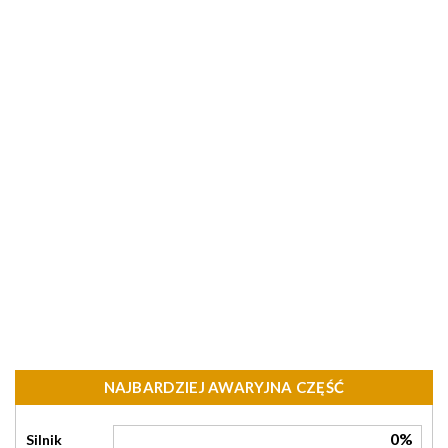
NAJBARDZIEJ AWARYJNA CZĘŚĆ
0%
Silnik