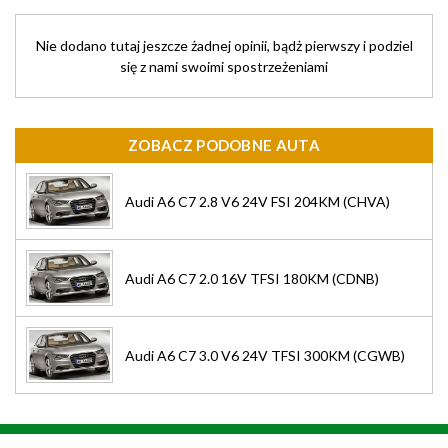
Nie dodano tutaj jeszcze żadnej opinii, bądż pierwszy i podziel
się z nami swoimi spostrzeżeniami
ZOBACZ PODOBNE AUTA
Audi A6 C7 2.8 V6 24V FSI 204KM (CHVA)
Audi A6 C7 2.0 16V TFSI 180KM (CDNB)
Audi A6 C7 3.0 V6 24V TFSI 300KM (CGWB)