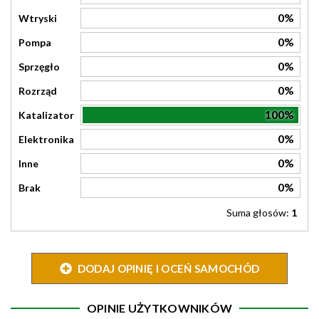
0%
Wtryski
0%
Pompa
0%
Sprzęgło
0%
Rozrząd
100%
Katalizator
0%
Elektronika
0%
Inne
0%
Brak
Suma głosów:
1
DODAJ OPINIĘ I OCEŃ SAMOCHÓD
OPINIE UŻYTKOWNIKÓW