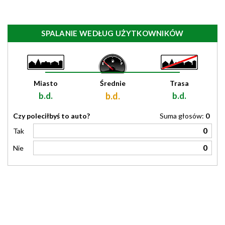
SPALANIE WEDŁUG UŻYTKOWNIKÓW
Miasto
Średnie
Trasa
b.d.
b.d.
b.d.
Czy poleciłbyś to auto?
Suma głosów:
0
0
Tak
0
Nie