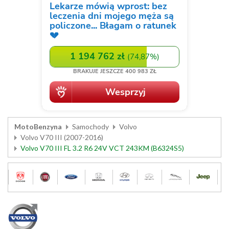
MotoBenzyna
Samochody
Volvo
Volvo V70 III (2007-2016)
Volvo V70 III FL 3.2 R6 24V VCT 243KM (B6324S5)