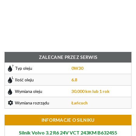
ZALECANE PRZEZ SERWIS
Typ oleju
0W30
Ilość oleju
6.8
Wymiana oleju
30.000 km lub 1 rok
Wymiana rozrządu
Łańcuch
INFORMACJE O SILNIKU
Silnik Volvo 3.2 R6 24V VCT 243KM B6324S5