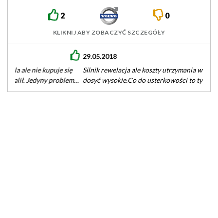
2
0
KLIKNIJ ABY ZOBACZYĆ SZCZEGÓŁY
29.05.2018
Silnik rewelacja ale koszty utrzymania włącznie ze spalaniem
dosyć wysokie.Co do usterkowości to tylko drobne awarie
jednak nie wpływające na…