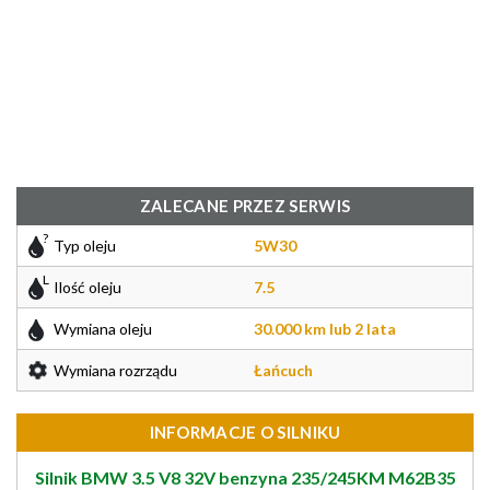
ZALECANE PRZEZ SERWIS
Typ oleju
5W30
Ilość oleju
7.5
Wymiana oleju
30.000 km lub 2 lata
Wymiana rozrządu
Łańcuch
INFORMACJE O SILNIKU
Silnik BMW 3.5 V8 32V benzyna 235/245KM M62B35