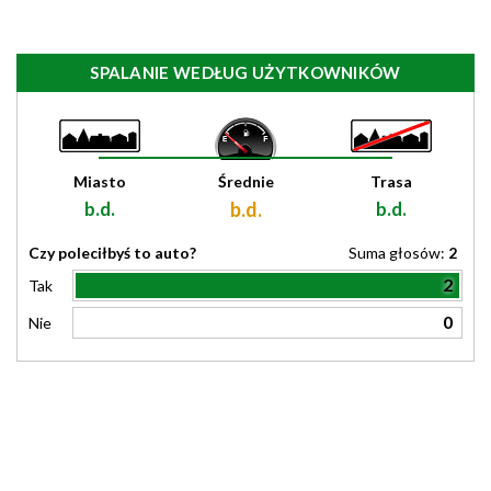
SPALANIE WEDŁUG UŻYTKOWNIKÓW
Miasto
Średnie
Trasa
b.d.
b.d.
b.d.
Czy poleciłbyś to auto?
Suma głosów:
2
2
Tak
0
Nie