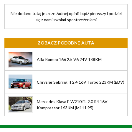
Nie dodano tutaj jeszcze żadnej opinii, bądż pierwszy i podziel
się z nami swoimi spostrzeżeniami
ZOBACZ PODOBNE AUTA
Alfa Romeo 166 2.5 V6 24V 188KM
Chrysler Sebring II 2.4 16V Turbo 223KM (EDV)
Mercedes Klasa E W210 FL 2.0 R4 16V
Kompressor 163KM (M111.95)