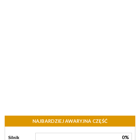
NAJBARDZIEJ AWARYJNA CZĘŚĆ
0%
Silnik