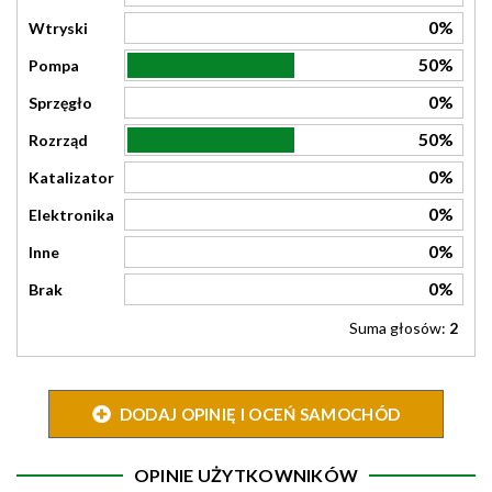
0%
Wtryski
50%
Pompa
0%
Sprzęgło
50%
Rozrząd
0%
Katalizator
0%
Elektronika
0%
Inne
0%
Brak
Suma głosów:
2
DODAJ OPINIĘ I OCEŃ SAMOCHÓD
OPINIE UŻYTKOWNIKÓW