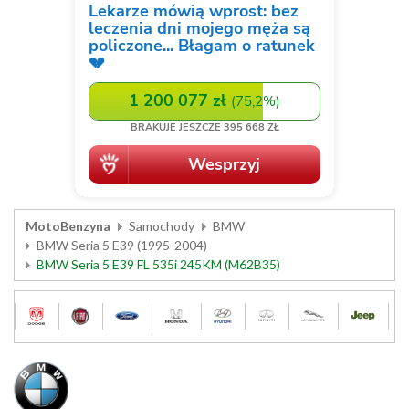
MotoBenzyna
Samochody
BMW
BMW Seria 5 E39 (1995-2004)
BMW Seria 5 E39 FL 535i 245KM (M62B35)